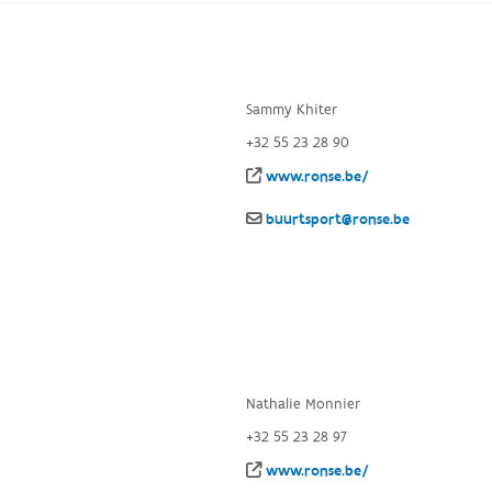
Sammy Khiter
+32 55 23 28 90
www.ronse.be/
buurtsport@ronse.be
Nathalie Monnier
+32 55 23 28 97
www.ronse.be/