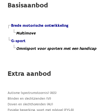
Basisaanbod
Brede motorische ontwikkeling
Multimove
G-sport
Omnisport voor sporters met een handicap
Extra aanbod
Autisme (spectrumstoornis) (ASS)
Blinden en slechtzienden (VI)
Doven en slechthorenden (AU)
Fysieke beperking, sport met rolstoel (FYS-R)