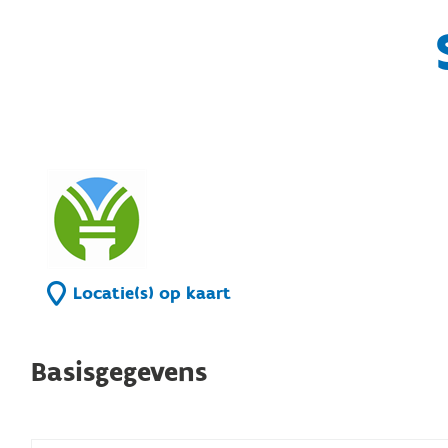
Locatie(s) op kaart
Basisgegevens