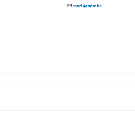
sport@ronse.be