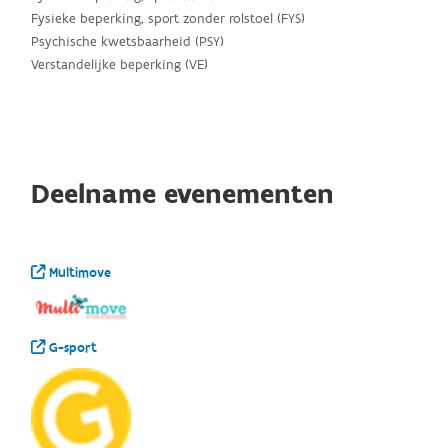
Fysieke beperking, sport zonder rolstoel (FYS)
Psychische kwetsbaarheid (PSY)
Verstandelijke beperking (VE)
Deelname evenementen
Multimove
G-sport