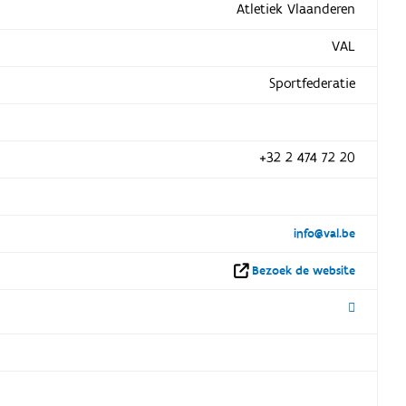
Atletiek Vlaanderen
VAL
Sportfederatie
+32 2 474 72 20
info@val.be
Bezoek de website