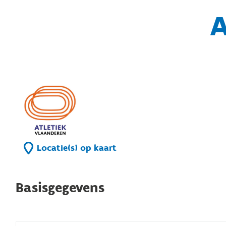
A
Locatie(s) op kaart
Basisgegevens