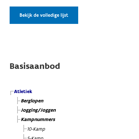
Bekijk de volledige lijst
Basisaanbod
Atletiek
Berglopen
Jogging/Joggen
Kampnummers
10-Kamp
5-Kamp