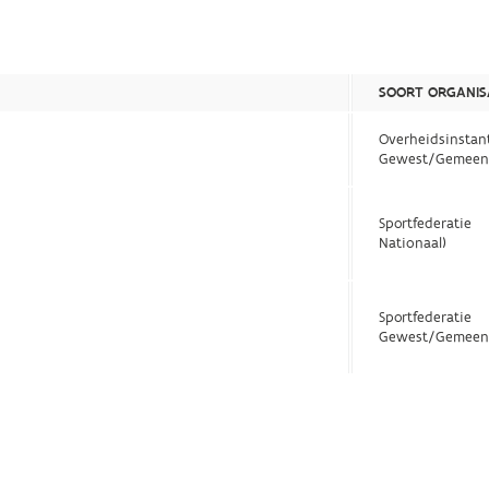
SOORT ORGANIS
Overheidsinstan
Gewest/Gemeen
Sportfederatie
Nationaal)
Sportfederatie
Gewest/Gemeen