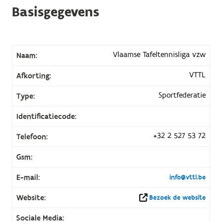
Basisgegevens
Vlaamse Tafeltennisliga vzw
Naam:
VTTL
Afkorting:
Sportfederatie
Type:
Identificatiecode:
+32 2 527 53 72
Telefoon:
Gsm:
E-mail:
info@vttl.be
Website:
Bezoek de website
Sociale Media: