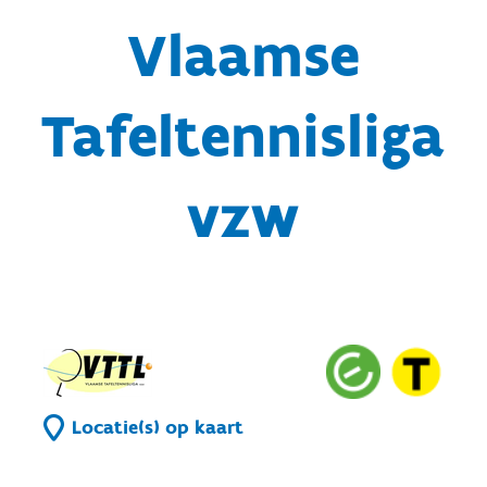
Vlaamse
Tafeltennisliga
vzw
Locatie(s) op kaart