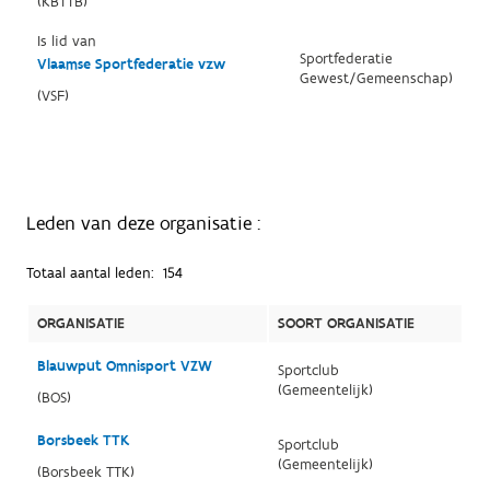
(KBTTB)
Is lid van
Sportfederatie
Vlaamse Sportfederatie vzw
Gewest/Gemeenschap)
(VSF)
Leden van deze organisatie :
Totaal aantal leden:
154
ORGANISATIE
SOORT ORGANISATIE
Blauwput Omnisport VZW
Sportclub
(Gemeentelijk)
(BOS)
Borsbeek TTK
Sportclub
(Gemeentelijk)
(Borsbeek TTK)