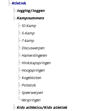
Atletiek
Jogging/Joggen
Kampnummers
10-Kamp
5-Kamp
7-kamp
Discuswerpen
Hamerslingeren
Hinkstapspringen
Hoogspringen
Kogelstoten
Polsstok
Speerwerpen
Verspringen
Kids athletics/Kids atletiek