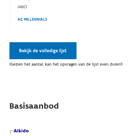
(ABC)
AC MILLENNIALS
Bekijk de volledige lijst
(Gezien het aantal, kan het opvragen van de lijst even duren!)
Basisaanbod
Aikido