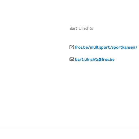
Bart Ulrichts
fros.be/multisport/sportkansen/
bart.ulrichts@fros.be