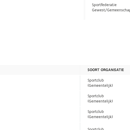
Sportfederatie
Gewest/Gemeenscha
SOORT ORGANISATIE
Sportclub
(Gemeentelijk)
Sportclub
(Gemeentelijk)
Sportclub
(Gemeentelijk)
Sportclub