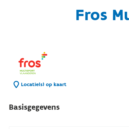
Fros M
Locatie(s) op kaart
Basisgegevens