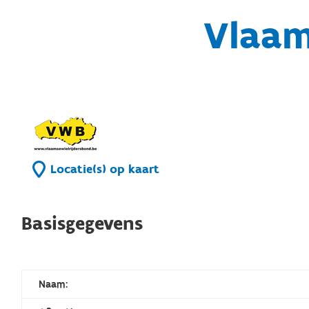
Vlaam
Locatie(s) op kaart
Basisgegevens
Naam: