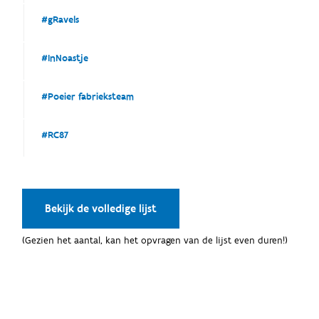
#gRavels
#InNoastje
#Poeier fabrieksteam
#RC87
Bekijk de volledige lijst
(Gezien het aantal, kan het opvragen van de lijst even duren!)