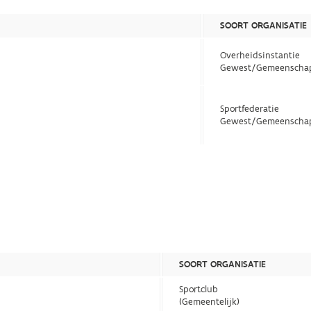
SOORT ORGANISATIE
Overheidsinstantie
Gewest/Gemeenscha
Sportfederatie
Gewest/Gemeenscha
SOORT ORGANISATIE
Sportclub
(Gemeentelijk)