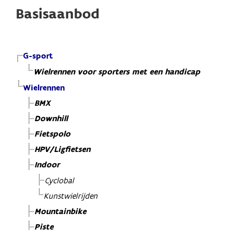
Basisaanbod
G-sport
Wielrennen voor sporters met een handicap
Wielrennen
BMX
Downhill
Fietspolo
HPV/Ligfietsen
Indoor
Cyclobal
Kunstwielrijden
Mountainbike
Piste