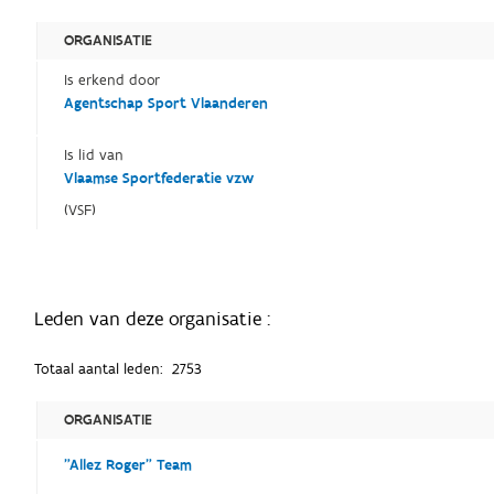
ORGANISATIE
Is erkend door
Agentschap Sport Vlaanderen
Is lid van
Vlaamse Sportfederatie vzw
(VSF)
Leden van deze organisatie :
Totaal aantal leden:
2753
ORGANISATIE
"Allez Roger" Team