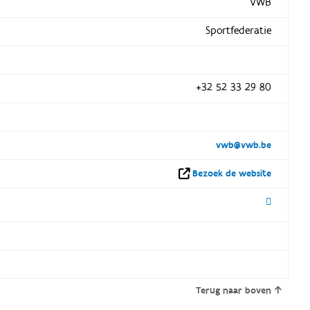
VWB
Sportfederatie
+32 52 33 29 80
vwb@vwb.be
Bezoek de website
Terug naar boven