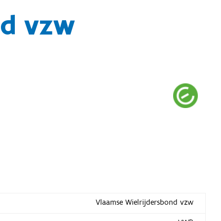
nd vzw
Vlaamse Wielrijdersbond vzw