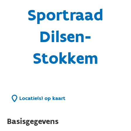
Sportraad
Dilsen-
Stokkem
Locatie(s) op kaart
Basisgegevens