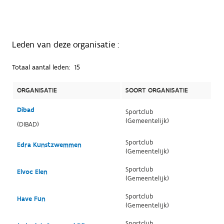
Leden van deze organisatie :
Totaal aantal leden:
15
ORGANISATIE
SOORT ORGANISATIE
Dibad
Sportclub
(Gemeentelijk)
(DIBAD)
Sportclub
Edra Kunstzwemmen
(Gemeentelijk)
Sportclub
Elvoc Elen
(Gemeentelijk)
Sportclub
Have Fun
(Gemeentelijk)
Sportclub