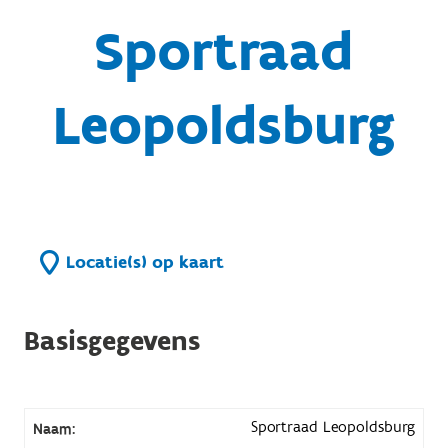
Sportraad
Leopoldsburg
Locatie(s) op kaart
Basisgegevens
Sportraad Leopoldsburg
Naam: