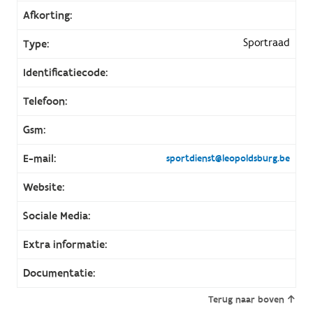
Afkorting:
Sportraad
Type:
Identificatiecode:
Telefoon:
Gsm:
E-mail:
sportdienst@leopoldsburg.be
Website:
Sociale Media:
Extra informatie:
Documentatie:
Terug naar boven