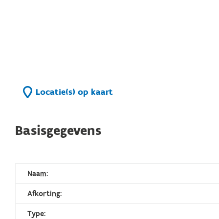
Locatie(s) op kaart
Basisgegevens
Naam:
Afkorting:
Type: