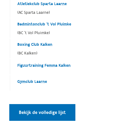
Atletiekclub Sparta Laarne
(AC Sparta Laarne)
Badmintonclub 't Vol Pluimke
(BC 't Vol Pluimke)
Boxing Club Kalken
(BC Kalken)
Figuurtraining Femma Kalken
Gymclub Laarne
Bekijk de volledige lijst