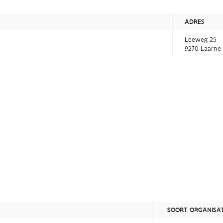
ADRES
Leeweg 25
9270 Laarne
SOORT ORGANISAT