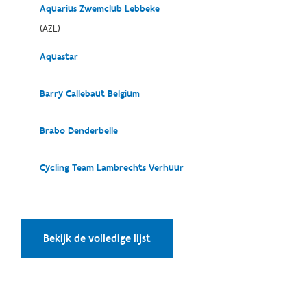
Aquarius Zwemclub Lebbeke
(AZL)
Aquastar
Barry Callebaut Belgium
Brabo Denderbelle
Cycling Team Lambrechts Verhuur
Bekijk de volledige lijst