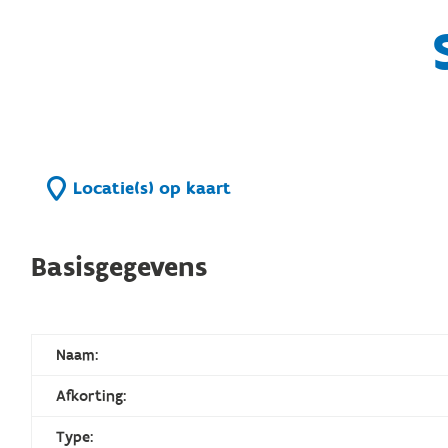
Locatie(s) op kaart
Basisgegevens
Naam:
Afkorting:
Type: