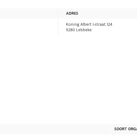
ADRES
Koning Albert I-straat 124
9280 Lebbeke
SOORT ORGA