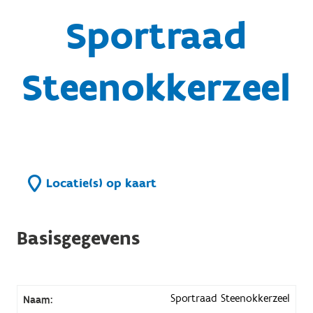
Sportraad
Steenokkerzeel
Locatie(s) op kaart
Basisgegevens
Sportraad Steenokkerzeel
Naam: