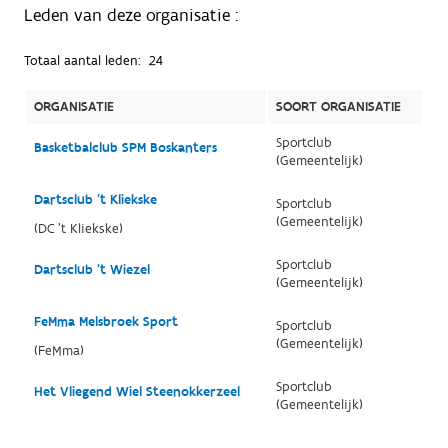
Leden van deze organisatie :
Totaal aantal leden:
24
ORGANISATIE
SOORT ORGANISATIE
Sportclub
Basketbalclub SPM Boskanters
(Gemeentelijk)
Dartsclub 't Kliekske
Sportclub
(Gemeentelijk)
(DC 't Kliekske)
Sportclub
Dartsclub 't Wiezel
(Gemeentelijk)
FeMma Melsbroek Sport
Sportclub
(Gemeentelijk)
(FeMma)
Sportclub
Het Vliegend Wiel Steenokkerzeel
(Gemeentelijk)