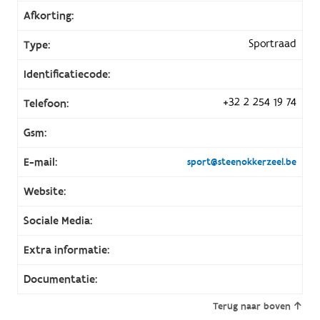
Afkorting:
Sportraad
Type:
Identificatiecode:
+32 2 254 19 74
Telefoon:
Gsm:
E-mail:
sport@steenokkerzeel.be
Website:
Sociale Media:
Extra informatie:
Documentatie:
Terug naar boven