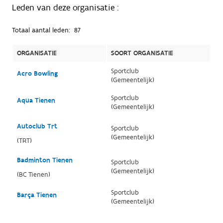
Leden van deze organisatie :
Totaal aantal leden:
87
ORGANISATIE
SOORT ORGANISATIE
Sportclub
Acro Bowling
(Gemeentelijk)
Sportclub
Aqua Tienen
(Gemeentelijk)
Autoclub Trt
Sportclub
(Gemeentelijk)
(TRT)
Badminton Tienen
Sportclub
(Gemeentelijk)
(BC Tienen)
Sportclub
Barça Tienen
(Gemeentelijk)