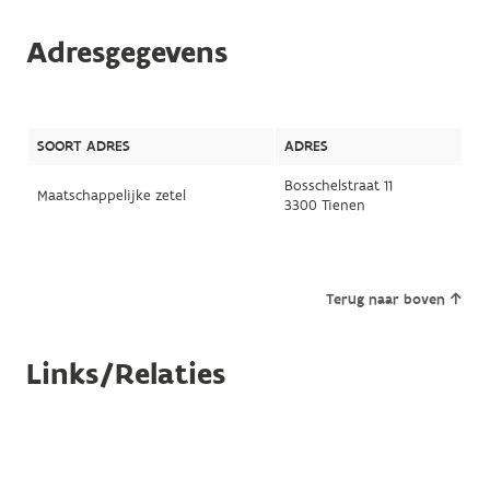
Adresgegevens
SOORT ADRES
ADRES
Bosschelstraat 11
Maatschappelijke zetel
3300 Tienen
Terug naar boven
Links/Relaties