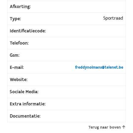
Afkorting:
Sportraad
Type:
Identificatiecode:
Telefoon:
Gsm:
E-mail:
freddynolmans@telenet.be
Website:
Sociale Media:
Extra informatie:
Documentatie:
Terug naar boven