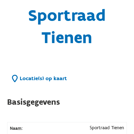
Sportraad
Tienen
Locatie(s) op kaart
Basisgegevens
Sportraad Tienen
Naam: