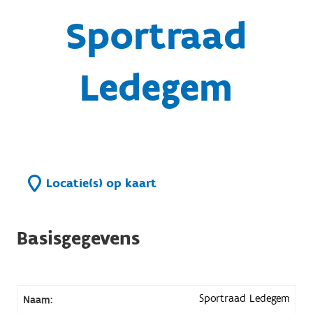
Sportraad
Ledegem
Locatie(s) op kaart
Basisgegevens
Sportraad Ledegem
Naam: