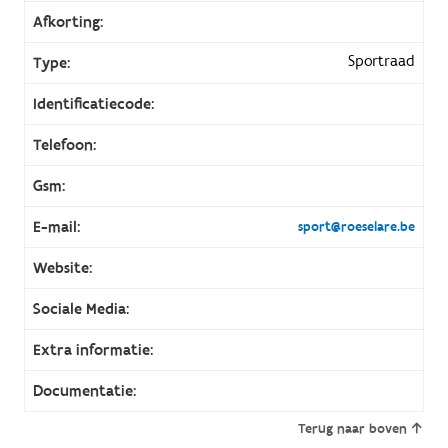
Afkorting:
Sportraad
Type:
Identificatiecode:
Telefoon:
Gsm:
E-mail:
sport@roeselare.be
Website:
Sociale Media:
Extra informatie:
Documentatie:
Terug naar boven