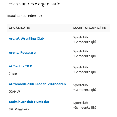
Leden van deze organisatie :
Totaal aantal leden:
96
ORGANISATIE
SOORT ORGANISATIE
Sportclub
Ararat Wrestling Club
(Gemeentelijk)
Sportclub
Arenal Roeselare
(Gemeentelijk)
Autoclub T.B.R.
Sportclub
(Gemeentelijk)
(TBR)
Automobielclub Midden Vlaanderen
Sportclub
(Gemeentelijk)
(KAMV)
Badmintonclub Rumbeke
Sportclub
(Gemeentelijk)
(BC Rumbeke)