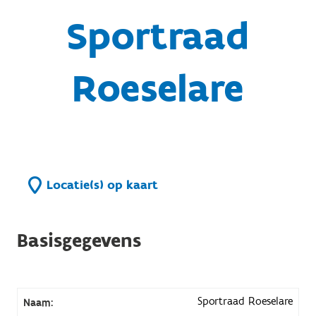
Sportraad
Roeselare
Locatie(s) op kaart
Basisgegevens
Sportraad Roeselare
Naam: