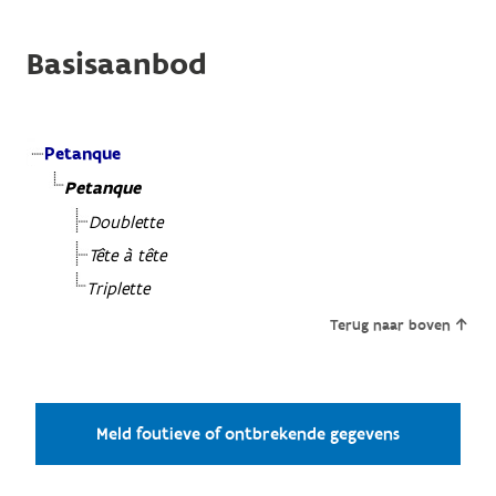
Basisaanbod
Petanque
Petanque
Doublette
Tête à tête
Triplette
Terug naar boven
Meld foutieve of ontbrekende gegevens