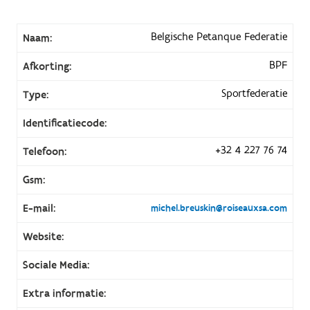
Belgische Petanque Federatie
Naam:
BPF
Afkorting:
Sportfederatie
Type:
Identificatiecode:
+32 4 227 76 74
Telefoon:
Gsm:
E-mail:
michel.breuskin@roiseauxsa.com
Website:
Sociale Media:
Extra informatie: