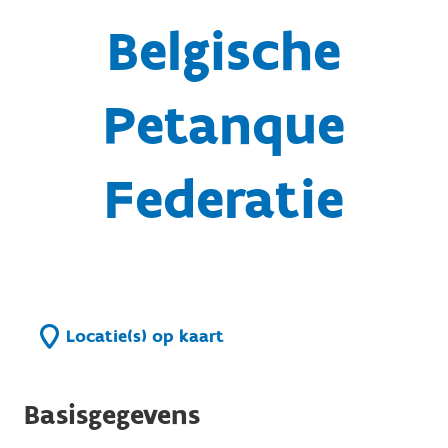
Belgische
Petanque
Federatie
Locatie(s) op kaart
Basisgegevens