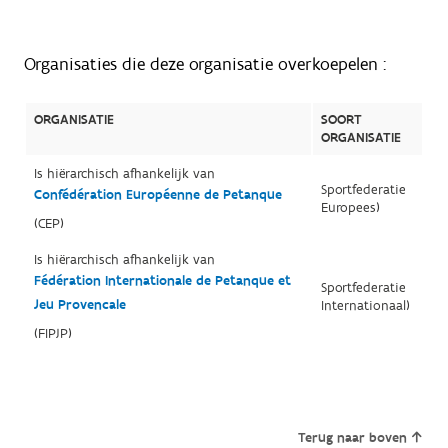
Organisaties die deze organisatie overkoepelen :
ORGANISATIE
SOORT
ORGANISATIE
Is hiërarchisch afhankelijk van
Sportfederatie
Confédération Européenne de Petanque
Europees)
(CEP)
Is hiërarchisch afhankelijk van
Fédération Internationale de Petanque et
Sportfederatie
Jeu Provencale
Internationaal)
(FIPJP)
Terug naar boven