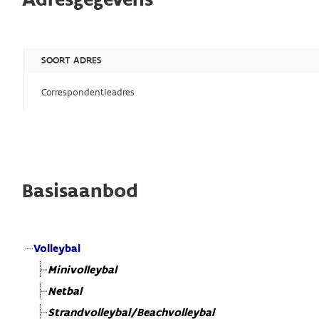
SOORT ADRES
Correspondentieadres
Basisaanbod
Volleybal
Minivolleybal
Netbal
Strandvolleybal/Beachvolleybal