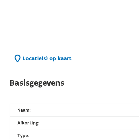
Locatie(s) op kaart
Basisgegevens
Naam:
Afkorting:
Type: