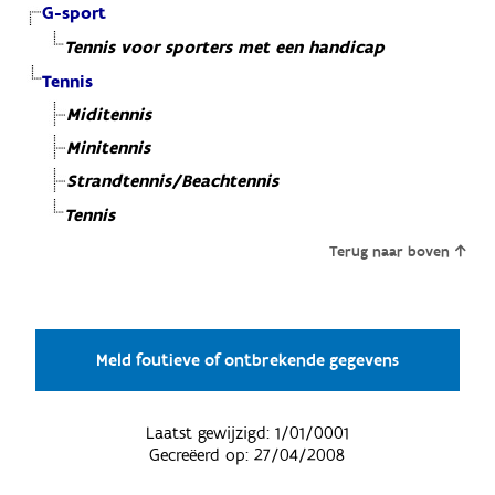
G-sport
Tennis voor sporters met een handicap
Tennis
Miditennis
Minitennis
Strandtennis/Beachtennis
Tennis
Terug naar boven
Meld foutieve of ontbrekende gegevens
Laatst gewijzigd:
1/01/0001
Gecreëerd op:
27/04/2008