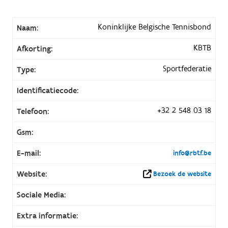
Koninklijke Belgische Tennisbond
Naam:
KBTB
Afkorting:
Sportfederatie
Type:
Identificatiecode:
+32 2 548 03 18
Telefoon:
Gsm:
E-mail:
info@rbtf.be
Website:
Bezoek de website
Sociale Media:
Extra informatie: