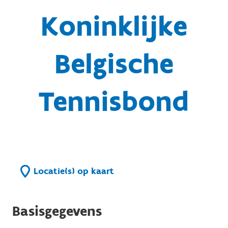
Koninklijke
Belgische
Tennisbond
Locatie(s) op kaart
Basisgegevens