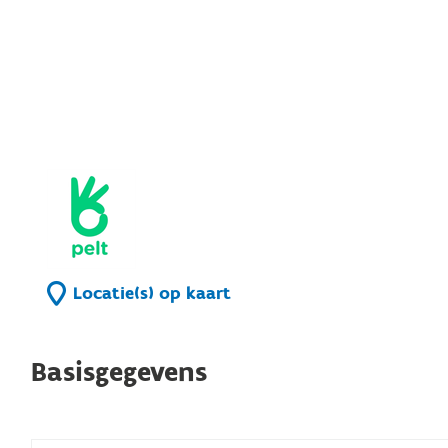
Locatie(s) op kaart
Basisgegevens