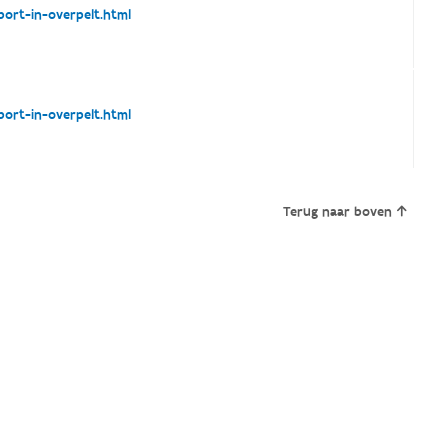
ort-in-overpelt.html
ort-in-overpelt.html
Terug naar boven