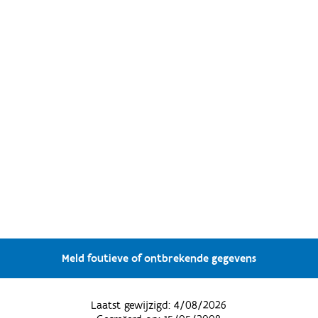
Meld foutieve of ontbrekende gegevens
Laatst gewijzigd:
4/08/2026