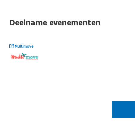
Deelname evenementen
Multimove