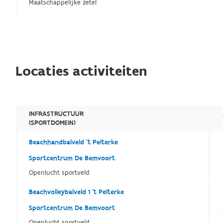
Maatschappelijke zetel
Locaties activiteiten
INFRASTRUCTUUR
(SPORTDOMEIN)
Beachhandbalveld 't Pelterke
Sportcentrum De Bemvoort
Openlucht sportveld
Beachvolleybalveld 1 't Pelterke
Sportcentrum De Bemvoort
Openlucht sportveld