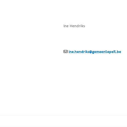
Ine Hendriks
ine.hendriks@gemeentepelt.be