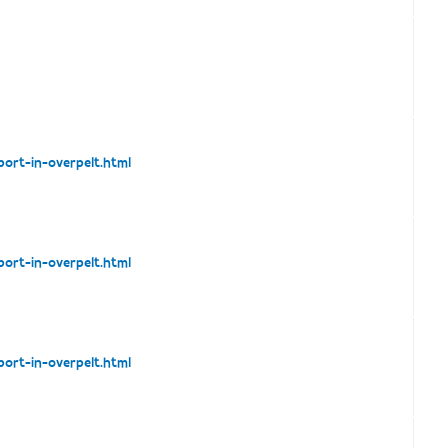
ort-in-overpelt.html
ort-in-overpelt.html
ort-in-overpelt.html