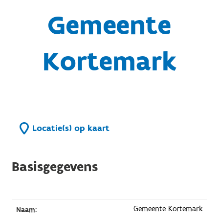
Gemeente
Kortemark
Locatie(s) op kaart
Basisgegevens
Gemeente Kortemark
Naam: