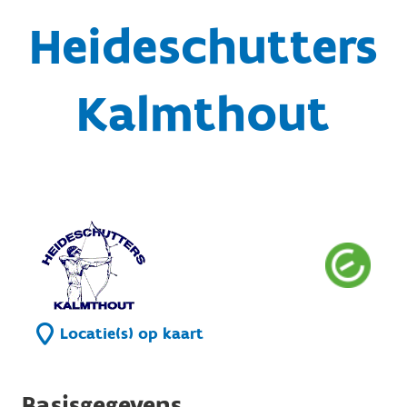
Heideschutters
Kalmthout
Locatie(s) op kaart
Basisgegevens