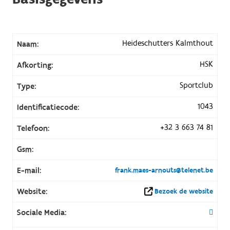
Heideschutters Kalmthout
Naam:
HSK
Afkorting:
Sportclub
Type:
1043
Identificatiecode:
+32 3 663 74 81
Telefoon:
Gsm:
E-mail:
frank.maes-arnouts@telenet.be
Website:
Bezoek de website
Sociale Media: