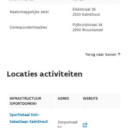
Eikelstraat 36
Maatschappelijke zetel
2920 Kalmthout
Pijlkruidstraat 34
Correspondentieadres
2990 Wuustwezel
Terug naar boven
Locaties activiteiten
INFRASTRUCTUUR
ADRES
WEBSITE
(SPORTDOMEIN)
Sportlokaal Sint-
Sebastiaan Kalmthout
Dorpsstraat
52