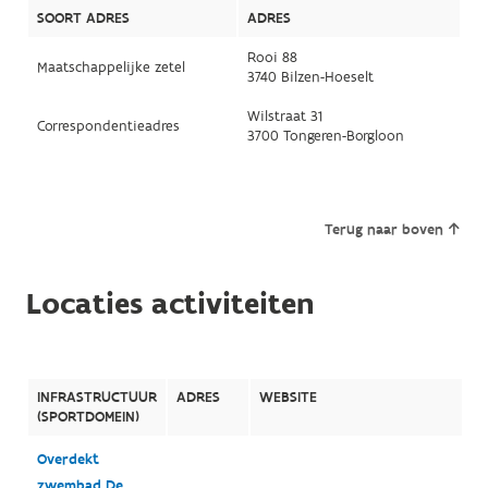
SOORT ADRES
ADRES
Rooi 88
Maatschappelijke zetel
3740 Bilzen-Hoeselt
Wilstraat 31
Correspondentieadres
3700 Tongeren-Borgloon
Terug naar boven
Locaties activiteiten
INFRASTRUCTUUR
ADRES
WEBSITE
(SPORTDOMEIN)
Overdekt
zwembad De