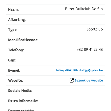
Bilzer Duikclub Dolfijn
Naam:
Afkorting:
Sportclub
Type:
Identificatiecode:
+32 89 41 29 43
Telefoon:
Gsm:
E-mail:
bilzer.duikclub.dolfijn@nelos.be
Website:
Bezoek de website
Sociale Media:
Extra informatie:
Documentatie: