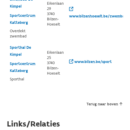
Eikenlaan
Kimpel
29
3740
Sportcentrum
www.bilzenhoeselt.be/zwembad
Bilzen-
Katteberg
Hoeselt
Overdekt
zwembad
Sporthal De
Eikenlaan
Kimpel
25
www.bilzen.be/sport
3740
Sportcentrum
Bilzen-
Katteberg
Hoeselt
Sporthal
Terug naar boven
Links/Relaties