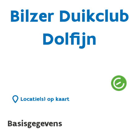
Bilzer Duikclub
Dolfijn
Locatie(s) op kaart
Basisgegevens