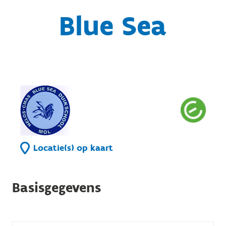
Blue Sea
Locatie(s) op kaart
Basisgegevens