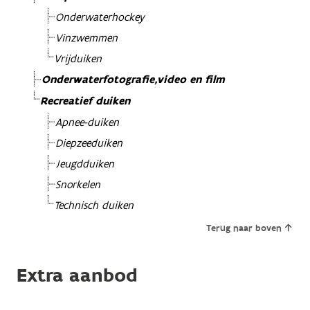
Onderwaterhockey
Vinzwemmen
Vrijduiken
Onderwaterfotografie,video en film
Recreatief duiken
Apnee-duiken
Diepzeeduiken
Jeugdduiken
Snorkelen
Technisch duiken
Terug naar boven
Extra aanbod