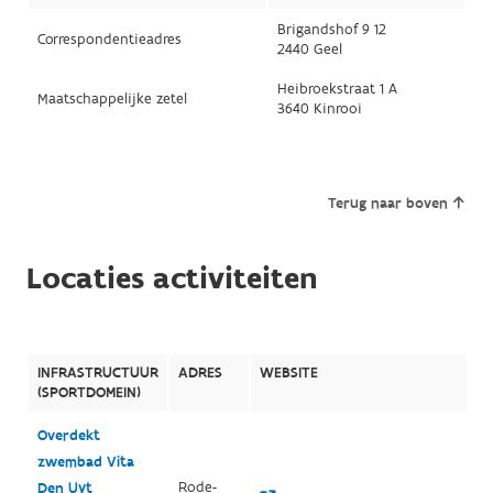
Brigandshof 9 12
Correspondentieadres
2440 Geel
Heibroekstraat 1 A
Maatschappelijke zetel
3640 Kinrooi
Terug naar boven
Locaties activiteiten
INFRASTRUCTUUR
ADRES
WEBSITE
(SPORTDOMEIN)
Overdekt
zwembad Vita
Rode-
Den Uyt