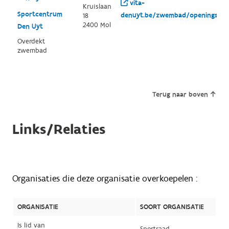
vita-
Kruislaan
Sportcentrum
denuyt.be/zwembad/openingsure
18
2400 Mol
Den Uyt
Overdekt
zwembad
Terug naar boven
Links/Relaties
Organisaties die deze organisatie overkoepelen :
ORGANISATIE
SOORT ORGANISATIE
Is lid van
Sportraad