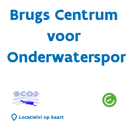
Brugs Centrum
voor
Onderwaterspor
Locatie(s) op kaart