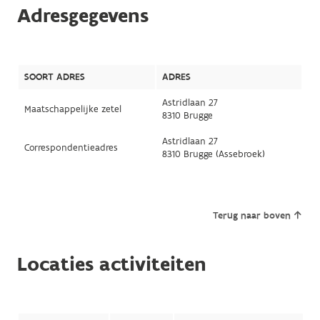
Adresgegevens
SOORT ADRES
ADRES
Astridlaan 27
Maatschappelijke zetel
8310 Brugge
Astridlaan 27
Correspondentieadres
8310 Brugge (Assebroek)
Terug naar boven
Locaties activiteiten