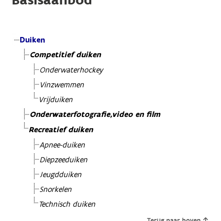
Basisaanbod
Duiken
Competitief duiken
Onderwaterhockey
Vinzwemmen
Vrijduiken
Onderwaterfotografie,video en film
Recreatief duiken
Apnee-duiken
Diepzeeduiken
Jeugdduiken
Snorkelen
Technisch duiken
Terug naar boven