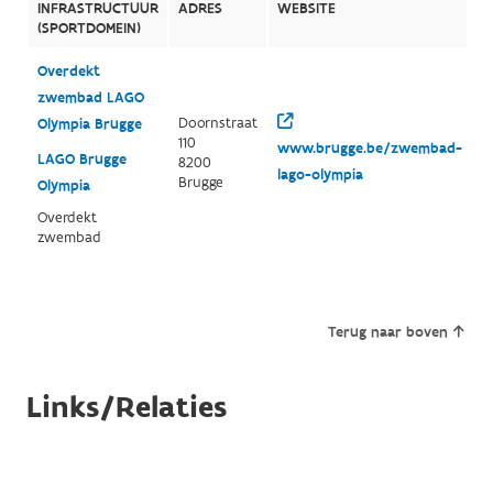
INFRASTRUCTUUR
ADRES
WEBSITE
(SPORTDOMEIN)
Overdekt
zwembad LAGO
Doornstraat
Olympia Brugge
110
www.brugge.be/zwembad-
LAGO Brugge
8200
lago-olympia
Brugge
Olympia
Overdekt
zwembad
Terug naar boven
Links/Relaties