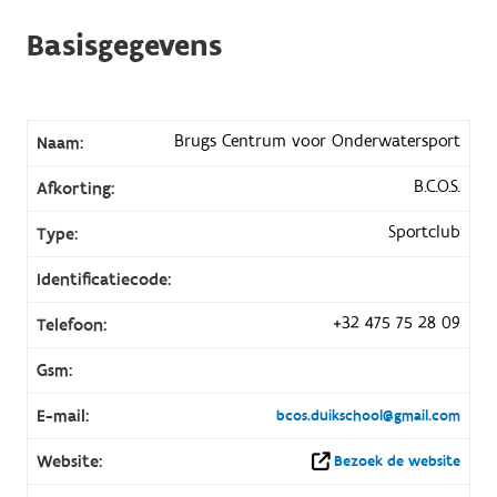
Basisgegevens
Brugs Centrum voor Onderwatersport
Naam:
B.C.O.S.
Afkorting:
Sportclub
Type:
Identificatiecode:
+32 475 75 28 09
Telefoon:
Gsm:
E-mail:
bcos.duikschool@gmail.com
Website:
Bezoek de website