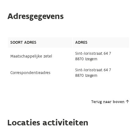
Adresgegevens
SOORT ADRES
ADRES
Sint-Jorisstraat 64 7
Maatschappelijke zetel
8870 Izegem
Sint-Jorisstraat 64 7
Correspondentieadres
8870 Izegem
Terug naar boven
Locaties activiteiten