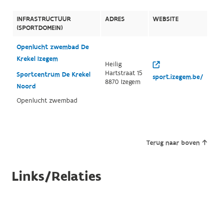
INFRASTRUCTUUR
ADRES
WEBSITE
(SPORTDOMEIN)
Openlucht zwembad De
Krekel Izegem
Heilig
Hartstraat 15
Sportcentrum De Krekel
sport.izegem.be/
8870 Izegem
Noord
Openlucht zwembad
Terug naar boven
Links/Relaties