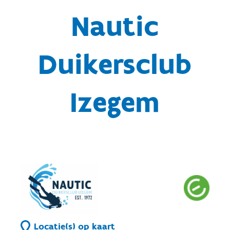
Nautic
Duikersclub
Izegem
Locatie(s) op kaart