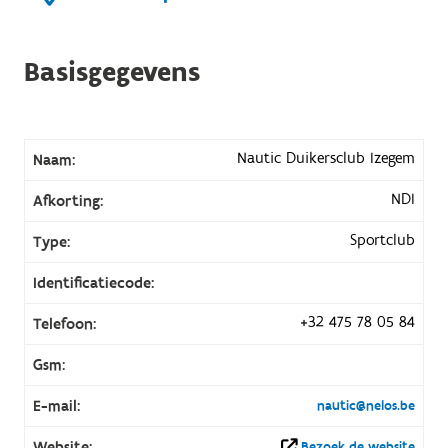
Basisgegevens
Nautic Duikersclub Izegem
Naam:
NDI
Afkorting:
Sportclub
Type:
Identificatiecode:
+32 475 78 05 84
Telefoon:
Gsm:
E-mail:
nautic@nelos.be
Website:
Bezoek de website