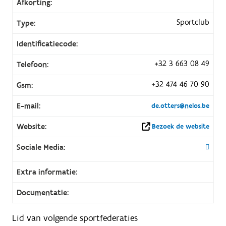
Afkorting:
Sportclub
Type:
Identificatiecode:
+32 3 663 08 49
Telefoon:
+32 474 46 70 90
Gsm:
E-mail:
de.otters@nelos.be
Website:
Bezoek de website
Sociale Media:
Extra informatie:
Documentatie:
Lid van volgende sportfederaties