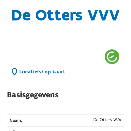
De Otters VVV
Locatie(s) op kaart
Basisgegevens
De Otters VVV
Naam: