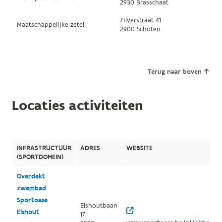
2930 Brasschaat
Zilverstraat 41
Maatschappelijke zetel
2900 Schoten
Terug naar boven
Locaties activiteiten
INFRASTRUCTUUR
ADRES
WEBSITE
(SPORTDOMEIN)
Overdekt
zwembad
Sportoase
Elshoutbaan
Elshout
17