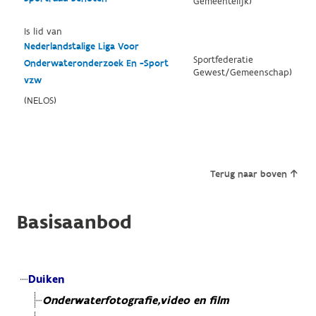
Gemeentelijk)
Is lid van
Nederlandstalige Liga Voor
Sportfederatie
Onderwateronderzoek En -Sport
Gewest/Gemeenschap)
vzw
(NELOS)
Terug naar boven
Basisaanbod
Duiken
Onderwaterfotografie,video en film