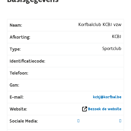
Korfbalclub KCBJ vzw
Naam:
KCBJ
Afkorting:
Sportclub
Type:
Identificatiecode:
Telefoon:
Gsm:
E-mail:
kcbj@korfbal.be
Website:
Bezoek de website
Sociale Media: