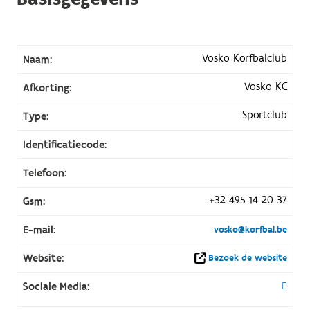
Vosko Korfbalclub
Naam:
Vosko KC
Afkorting:
Sportclub
Type:
Identificatiecode:
Telefoon:
+32 495 14 20 37
Gsm:
E-mail:
vosko@korfbal.be
Website:
Bezoek de website
Sociale Media: