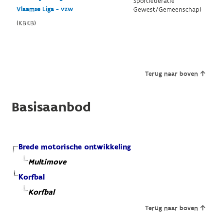
Sportfederatie
Vlaamse Liga - vzw
Gewest/Gemeenschap)
(KBKB)
Terug naar boven
Basisaanbod
Brede motorische ontwikkeling
Multimove
Korfbal
Korfbal
Terug naar boven