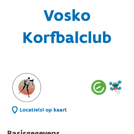
Vosko
Korfbalclub
Locatie(s) op kaart
Basisgegevens