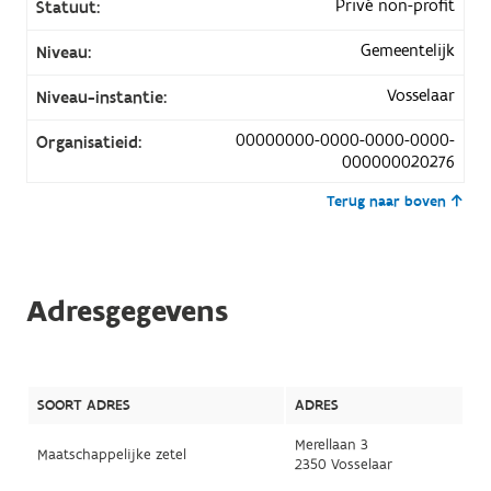
Privé non-profit
Statuut:
Gemeentelijk
Niveau:
Vosselaar
Niveau-instantie:
00000000-0000-0000-0000-
Organisatieid:
000000020276
Terug naar boven
Adresgegevens
SOORT ADRES
ADRES
Merellaan 3
Maatschappelijke zetel
2350 Vosselaar