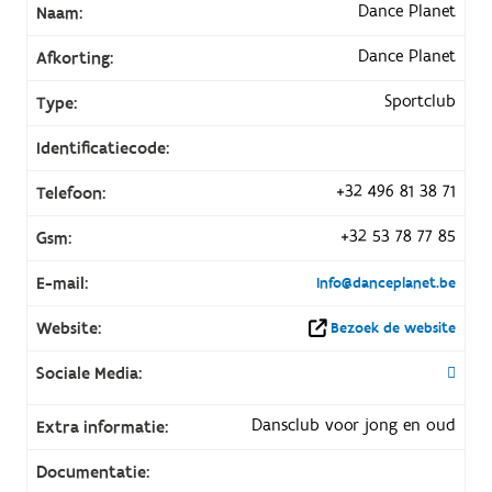
Dance Planet
Naam:
Dance Planet
Afkorting:
Sportclub
Type:
Identificatiecode:
+32 496 81 38 71
Telefoon:
+32 53 78 77 85
Gsm:
E-mail:
Info@danceplanet.be
Website:
Bezoek de website
Sociale Media:
Dansclub voor jong en oud
Extra informatie:
Documentatie: