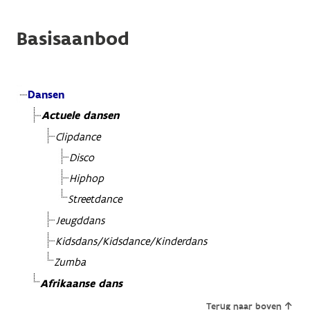
Basisaanbod
Dansen
Actuele dansen
Clipdance
Disco
Hiphop
Streetdance
Jeugddans
Kidsdans/Kidsdance/Kinderdans
Zumba
Afrikaanse dans
Terug naar boven