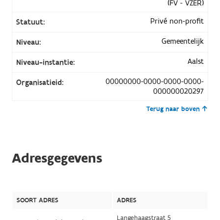
(FV - VZER)
Privé non-profit
Statuut:
Gemeentelijk
Niveau:
Aalst
Niveau-instantie:
00000000-0000-0000-0000-
Organisatieid:
000000020297
Terug naar boven
Adresgegevens
SOORT ADRES
ADRES
Langehaagstraat 5