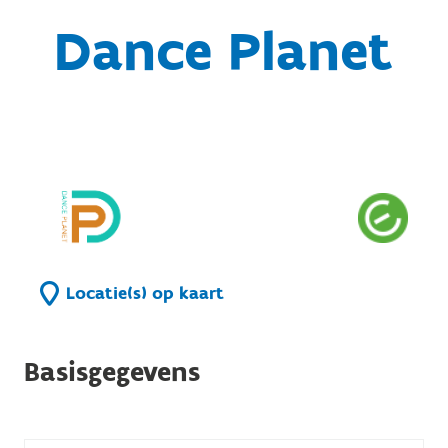
Dance Planet
Locatie(s) op kaart
Basisgegevens