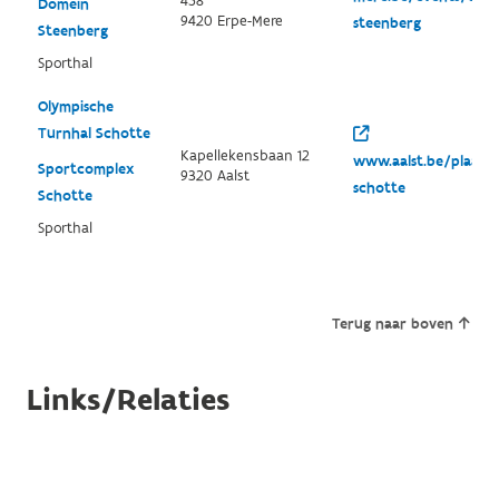
458
Domein
9420 Erpe-Mere
steenberg
Steenberg
Sporthal
Olympische
Turnhal Schotte
Kapellekensbaan 12
www.aalst.be/plaats
Sportcomplex
9320 Aalst
schotte
Schotte
Sporthal
Terug naar boven
Links/Relaties