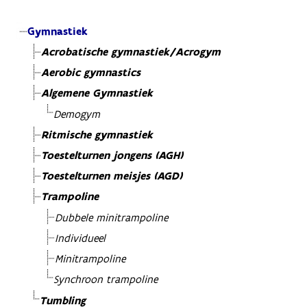
Gymnastiek
Acrobatische gymnastiek/Acrogym
Aerobic gymnastics
Algemene Gymnastiek
Demogym
Ritmische gymnastiek
Toestelturnen jongens (AGH)
Toestelturnen meisjes (AGD)
Trampoline
Dubbele minitrampoline
Individueel
Minitrampoline
Synchroon trampoline
Tumbling