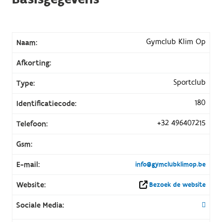
Gymclub Klim Op
Naam:
Afkorting:
Sportclub
Type:
180
Identificatiecode:
+32 496407215
Telefoon:
Gsm:
E-mail:
info@gymclubklimop.be
Website:
Bezoek de website
Sociale Media: