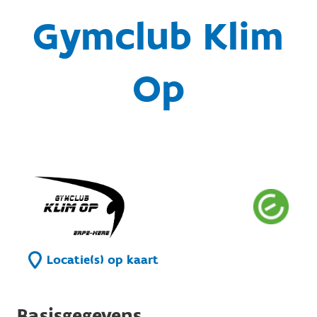
Gymclub Klim
Op
Locatie(s) op kaart
Basisgegevens