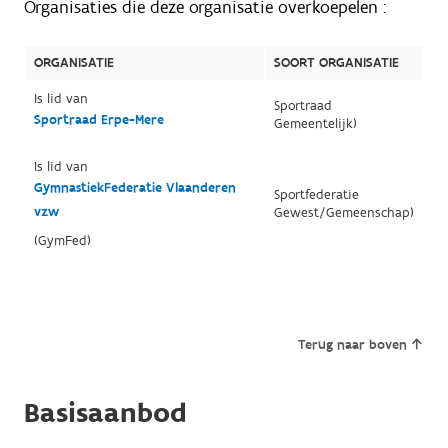
Organisaties die deze organisatie overkoepelen :
ORGANISATIE
SOORT ORGANISATIE
Is lid van
Sportraad
Sportraad Erpe-Mere
Gemeentelijk)
Is lid van
GymnastiekFederatie Vlaanderen
Sportfederatie
vzw
Gewest/Gemeenschap)
(GymFed)
Terug naar boven
Basisaanbod