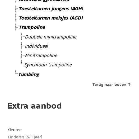
Toestelturnen jongens (AGH)
Toestelturnen meisjes (AGD)
Trampoline
Dubbele minitrampoline
Individueel
Minitrampoline
Synchroon trampoline
Tumbling
Terug naar boven
Extra aanbod
Kleuters
Kinderen (6-11 jaar)