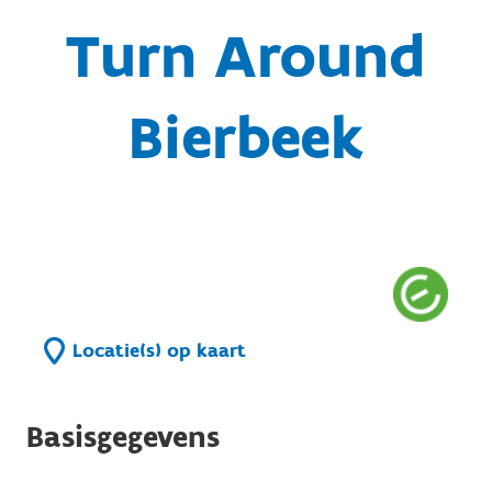
Turn Around
Bierbeek
Locatie(s) op kaart
Basisgegevens