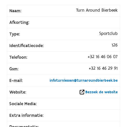
Turn Around Bierbeek
Naam:
Afkorting:
Sportclub
Type:
126
Identificatiecode:
+32 16 46 06 07
Telefoon:
+32 16 46 29 91
Gsm:
E-mail:
infoturnlessen@turnaroundbierbeek.be
Website:
Bezoek de website
Sociale Media:
Extra informatie:
Documentatie: