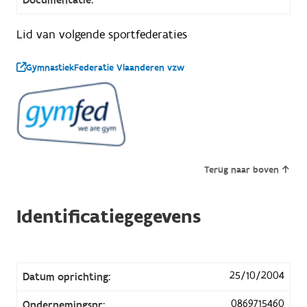
Lid van volgende sportfederaties
GymnastiekFederatie Vlaanderen vzw
Terug naar boven
Identificatiegegevens
25/10/2004
Datum oprichting:
0869715460
Ondernemingsnr: