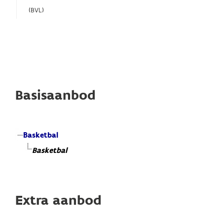
(BVL)
Basisaanbod
Basketbal
Basketbal
Extra aanbod