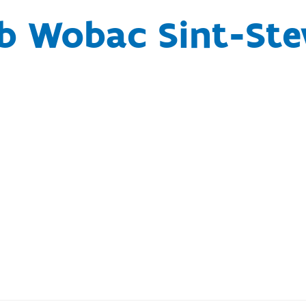
ub Wobac Sint-St