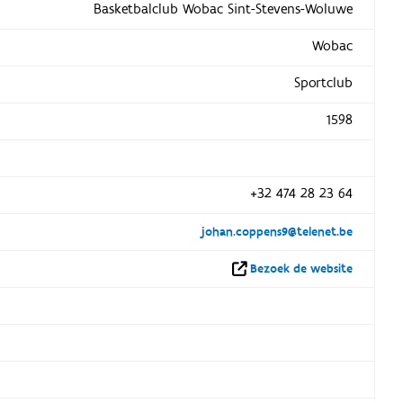
Basketbalclub Wobac Sint-Stevens-Woluwe
Wobac
Sportclub
1598
+32 474 28 23 64
johan.coppens9@telenet.be
Bezoek de website