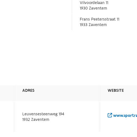
Vilvoordelaan 11
1930 Zaventem
Frans Peetersstraat 11
1933 Zaventem
ADRES
WEBSITE
Leuvensesteenweg 194
www.sportra
1932 Zaventem