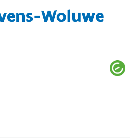
evens-Woluwe