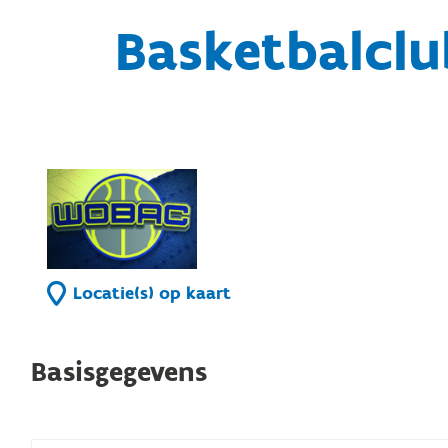
Basketbalcl
Locatie(s) op kaart
Basisgegevens