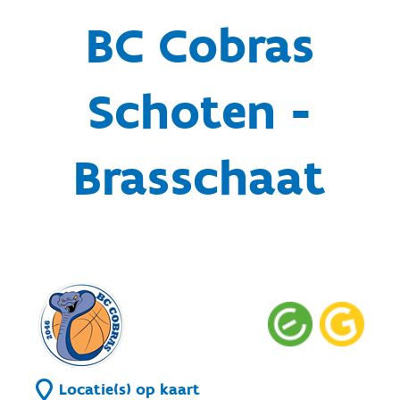
BC Cobras
Schoten -
Brasschaat
Locatie(s) op kaart