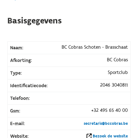
Basisgegevens
BC Cobras Schoten - Brasschaat
Naam:
BC Cobras
Afkorting:
Sportclub
Type:
2046 3040811
Identificatiecode:
Telefoon:
+32 495 65 40 00
Gsm:
E-mail:
secretaris@bccobras.be
Website:
Bezoek de website