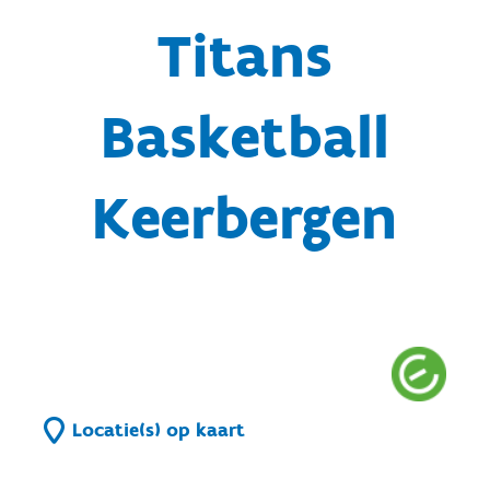
Titans
Basketball
Keerbergen
Locatie(s) op kaart