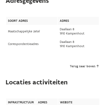
Adresgegevens
SOORT ADRES
ADRES
Daallaan 8
Maatschappelijke zetel
1910 Kampenhout
Daallaan 8
Correspondentieadres
1910 Kampenhout
Terug naar boven
Locaties activiteiten
INFRASTRUCTUUR
ADRES
WEBSITE