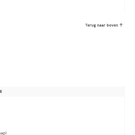
Terug naar boven
E
ap)