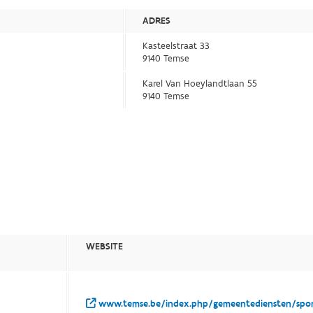
ADRES
Kasteelstraat 33
9140 Temse
Karel Van Hoeylandtlaan 55
9140 Temse
WEBSITE
www.temse.be/index.php/gemeentediensten/spor