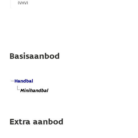
(VHV)
Basisaanbod
Handbal
Minihandbal
Extra aanbod