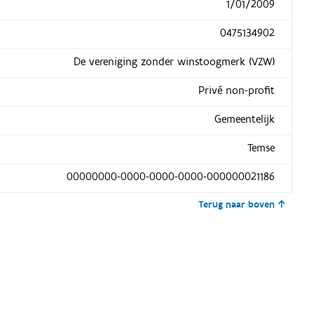
1/01/2009
0475134902
De vereniging zonder winstoogmerk (VZW)
Privé non-profit
Gemeentelijk
Temse
00000000-0000-0000-0000-000000021186
Terug naar boven