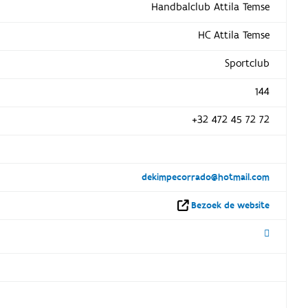
Handbalclub Attila Temse
HC Attila Temse
Sportclub
144
+32 472 45 72 72
dekimpecorrado@hotmail.com
Bezoek de website