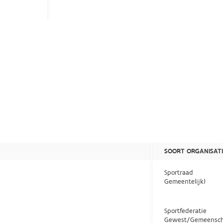
SOORT ORGANISATI
Sportraad
Gemeentelijk)
Sportfederatie
Gewest/Gemeensch