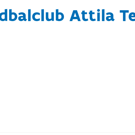
dbalclub Attila T