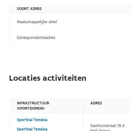
SOORT ADRES
Maatschappelijke zetel
Correspondentieadres
Locaties activiteiten
INFRASTRUCTUUR
ADRES
(SPORTDOMEIN)
Sporthal Temsica
Gasthuisstraat 78 A
Sporthal Temsica
9140 Temse