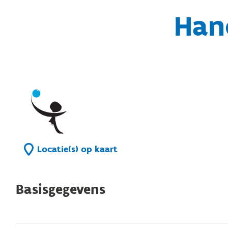
Han
Locatie(s) op kaart
Basisgegevens