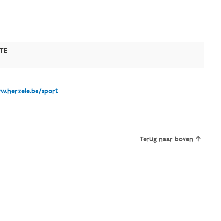
TE
.herzele.be/sport
Terug naar boven