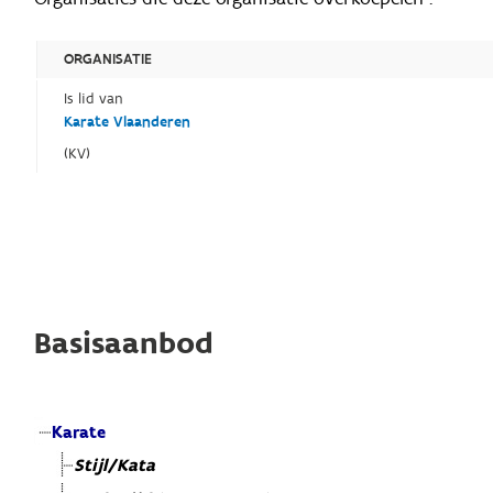
ORGANISATIE
Is lid van
Karate Vlaanderen
(KV)
Basisaanbod
Karate
Stijl/Kata