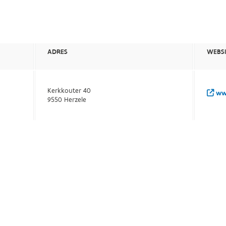
ADRES
WEBSI
Kerkkouter 40
www
9550 Herzele