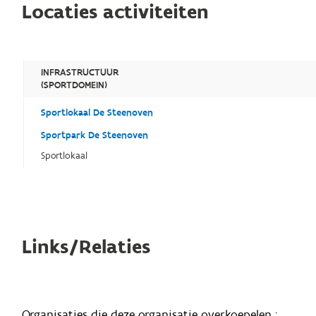
Locaties activiteiten
INFRASTRUCTUUR
(SPORTDOMEIN)
Sportlokaal De Steenoven
Sportpark De Steenoven
Sportlokaal
Links/Relaties
Organisaties die deze organisatie overkoepelen :