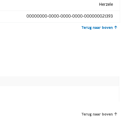
Herzele
00000000-0000-0000-0000-000000021393
Terug naar boven
Terug naar boven