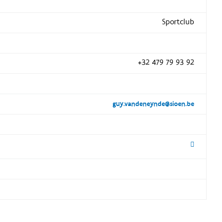
Sportclub
+32 479 79 93 92
guy.vandeneynde@sioen.be