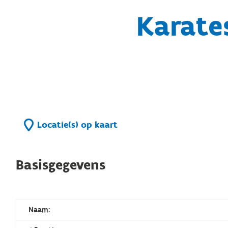
Karate
Locatie(s) op kaart
Basisgegevens
Naam: