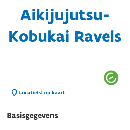
Aikijujutsu-
Kobukai Ravels
Locatie(s) op kaart
Basisgegevens