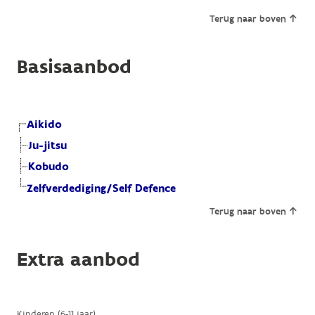
Terug naar boven
Basisaanbod
Aikido
Ju-jitsu
Kobudo
Zelfverdediging/Self Defence
Terug naar boven
Extra aanbod
Kinderen (6-11 jaar)