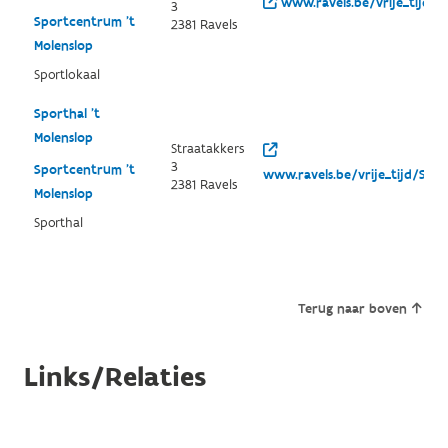
www.ravels.be/vrije_tijd/S
3
Sportcentrum 't
2381 Ravels
Molenslop
Sportlokaal
Sporthal 't
Molenslop
Straatakkers
3
Sportcentrum 't
www.ravels.be/vrije_tijd/Spo
2381 Ravels
Molenslop
Sporthal
Terug naar boven
Links/Relaties