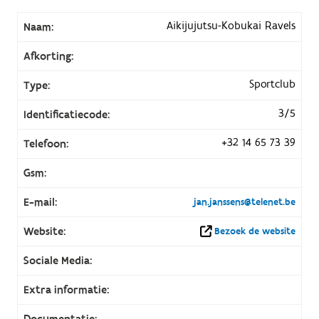
Aikijujutsu-Kobukai Ravels
Naam:
Afkorting:
Sportclub
Type:
3/5
Identificatiecode:
+32 14 65 73 39
Telefoon:
Gsm:
E-mail:
jan.janssens@telenet.be
Website:
Bezoek de website
Sociale Media:
Extra informatie:
Documentatie: