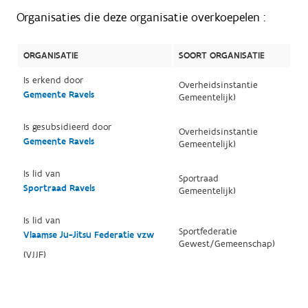
Organisaties die deze organisatie overkoepelen :
ORGANISATIE
SOORT ORGANISATIE
Is erkend door
Overheidsinstantie
Gemeente Ravels
Gemeentelijk)
Is gesubsidieerd door
Overheidsinstantie
Gemeente Ravels
Gemeentelijk)
Is lid van
Sportraad
Sportraad Ravels
Gemeentelijk)
Is lid van
Sportfederatie
Vlaamse Ju-Jitsu Federatie vzw
Gewest/Gemeenschap)
(VJJF)