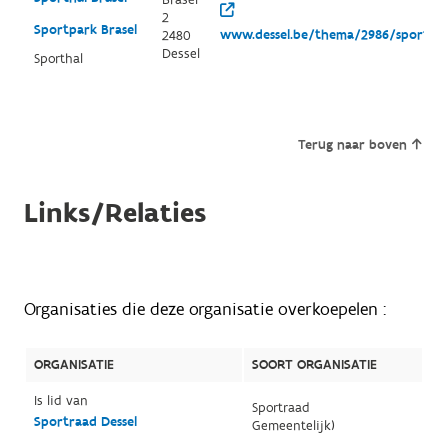
2
Sportpark Brasel
www.dessel.be/thema/2986/sport
2480
Dessel
Sporthal
Terug naar boven
Links/Relaties
Organisaties die deze organisatie overkoepelen :
ORGANISATIE
SOORT ORGANISATIE
Is lid van
Sportraad
Sportraad Dessel
Gemeentelijk)