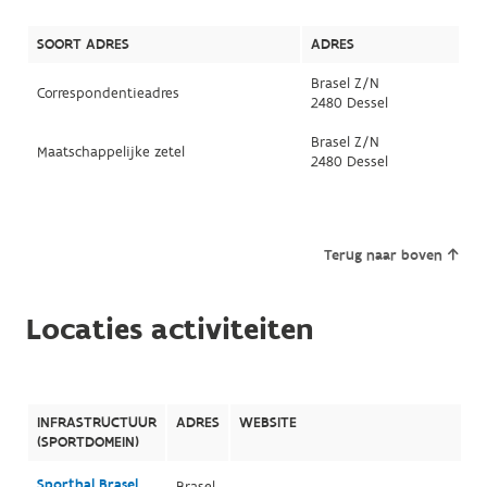
SOORT ADRES
ADRES
Brasel Z/N
Correspondentieadres
2480 Dessel
Brasel Z/N
Maatschappelijke zetel
2480 Dessel
Terug naar boven
Locaties activiteiten
INFRASTRUCTUUR
ADRES
WEBSITE
(SPORTDOMEIN)
Sporthal Brasel
Brasel