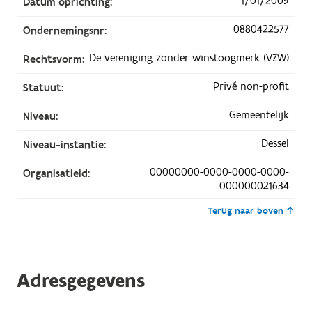
1/01/2009
Datum oprichting:
0880422577
Ondernemingsnr:
De vereniging zonder winstoogmerk (VZW)
Rechtsvorm:
Privé non-profit
Statuut:
Gemeentelijk
Niveau:
Dessel
Niveau-instantie:
00000000-0000-0000-0000-
Organisatieid:
000000021634
Terug naar boven
Adresgegevens