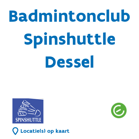
Badmintonclub
Spinshuttle
Dessel
Locatie(s) op kaart