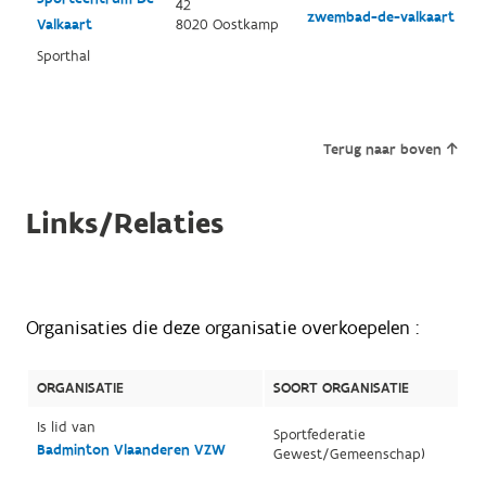
42
zwembad-de-valkaart
Valkaart
8020 Oostkamp
Sporthal
Terug naar boven
Links/Relaties
Organisaties die deze organisatie overkoepelen :
ORGANISATIE
SOORT ORGANISATIE
Is lid van
Sportfederatie
Badminton Vlaanderen VZW
Gewest/Gemeenschap)