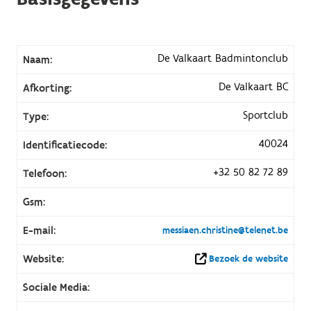
De Valkaart Badmintonclub
Naam:
De Valkaart BC
Afkorting:
Sportclub
Type:
40024
Identificatiecode:
+32 50 82 72 89
Telefoon:
Gsm:
E-mail:
messiaen.christine@telenet.be
Website:
Bezoek de website
Sociale Media: