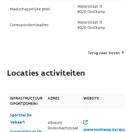
Waterstraat 15
Maatschappelijke zetel
8020 Oostkamp
Waterstraat 15
Correspondentieadres
8020 Oostkamp
Terug naar boven
Locaties activiteiten
INFRASTRUCTUUR
ADRES
WEBSITE
(SPORTDOMEIN)
Sporthal De
Valkaart
Albrecht
Rodenbachstraat
www.oostkamp.be/sportc
Sportcentrum De