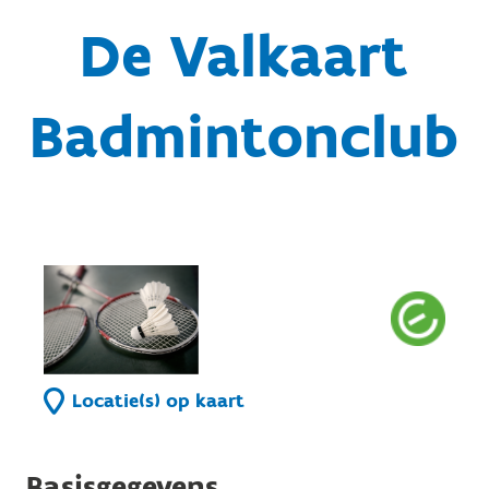
De Valkaart
Badmintonclub
Locatie(s) op kaart
Basisgegevens