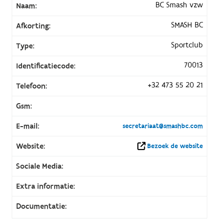
BC Smash vzw
Naam:
SMASH BC
Afkorting:
Sportclub
Type:
70013
Identificatiecode:
+32 473 55 20 21
Telefoon:
Gsm:
E-mail:
secretariaat@smashbc.com
Website:
Bezoek de website
Sociale Media:
Extra informatie:
Documentatie: