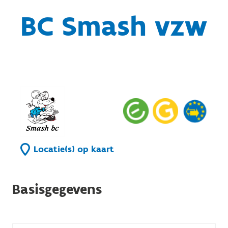
BC Smash vzw
Locatie(s) op kaart
Basisgegevens