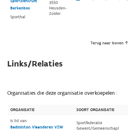
Sportcentrum
3550
Berkenbos
Heusden-
Zolder
Sporthal
Terug naar boven
Links/Relaties
Organisaties die deze organisatie overkoepelen :
ORGANISATIE
SOORT ORGANISATIE
Is lid van
Sportfederatie
Badminton Vlaanderen VZW
Gewest/Gemeenschap)