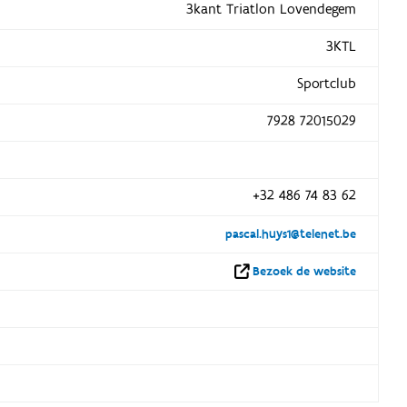
3kant Triatlon Lovendegem
3KTL
Sportclub
7928 72015029
+32 486 74 83 62
pascal.huys1@telenet.be
Bezoek de website