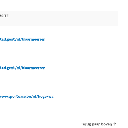
SITE
tad.gent/nl/blaarmeersen
tad.gent/nl/blaarmeersen
ww.sportoase.be/nl/hoge-wal
Terug naar boven