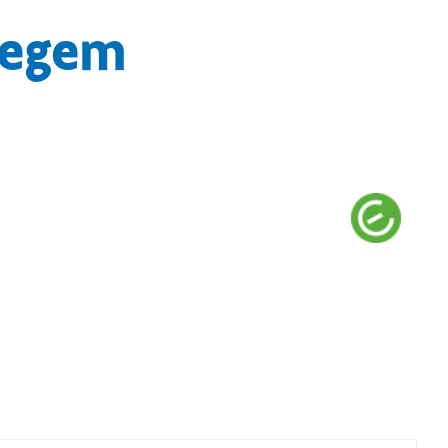
degem