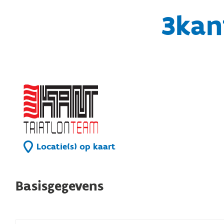
3kan
Locatie(s) op kaart
Basisgegevens