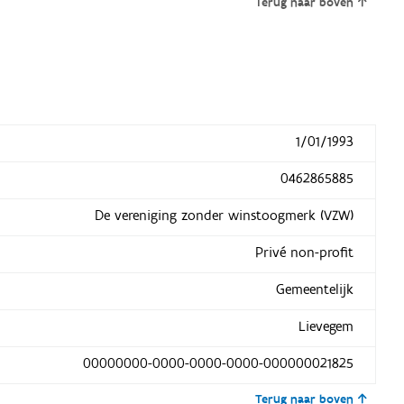
Terug naar boven
1/01/1993
0462865885
De vereniging zonder winstoogmerk (VZW)
Privé non-profit
Gemeentelijk
Lievegem
00000000-0000-0000-0000-000000021825
Terug naar boven