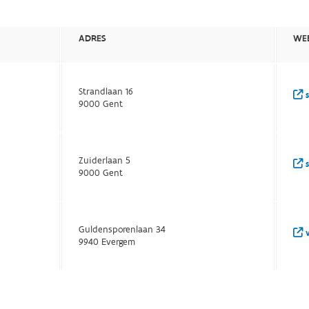
ADRES
WEB
Strandlaan 16
s
9000 Gent
Zuiderlaan 5
s
9000 Gent
Guldensporenlaan 34
w
9940 Evergem