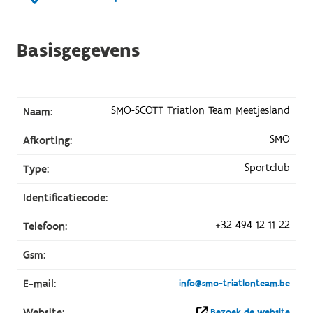
Basisgegevens
SMO-SCOTT Triatlon Team Meetjesland
Naam:
SMO
Afkorting:
Sportclub
Type:
Identificatiecode:
+32 494 12 11 22
Telefoon:
Gsm:
E-mail:
info@smo-triatlonteam.be
Website:
Bezoek de website