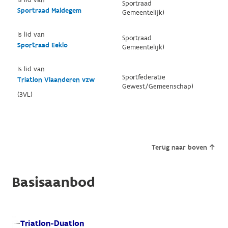
Is lid van
Sportraad
Sportraad Maldegem
Gemeentelijk)
Is lid van
Sportraad
Sportraad Eeklo
Gemeentelijk)
Is lid van
Sportfederatie
Triatlon Vlaanderen vzw
Gewest/Gemeenschap)
(3VL)
Terug naar boven
Basisaanbod
Triatlon-Duatlon