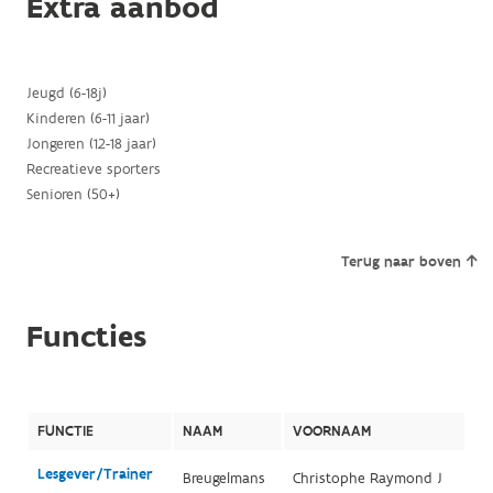
Extra aanbod
Jeugd (6-18j)
Kinderen (6-11 jaar)
Jongeren (12-18 jaar)
Recreatieve sporters
Senioren (50+)
Terug naar boven
Functies
FUNCTIE
NAAM
VOORNAAM
Lesgever/Trainer
Breugelmans
Christophe Raymond J