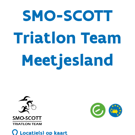
SMO-SCOTT
Triatlon Team
Meetjesland
Locatie(s) op kaart