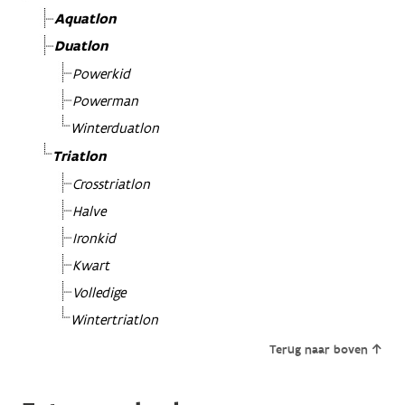
Aquatlon
Duatlon
Powerkid
Powerman
Winterduatlon
Triatlon
Crosstriatlon
Halve
Ironkid
Kwart
Volledige
Wintertriatlon
Terug naar boven