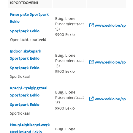
(SPORTDOMEIN)
Finse piste Sportpark
Burg. Lionel
Eeklo
Pussemierstraat
www.eeklo.be/sport
157
Sportpark Eeklo
9900 Eeklo
Openlucht sportveld
Indoor skatepark
Burg. Lionel
Sportpark Eeklo
Pussemierstraat
www.eeklo.be/sport
157
Sportpark Eeklo
9900 Eeklo
Sportlokaal
Kracht-trainingszaal
Burg. Lionel
Sportpark Eeklo
Pussemierstraat
www.eeklo.be/sport
157
Sportpark Eeklo
9900 Eeklo
Sportlokaal
Mountainbikenetwerk
Burg. Lionel
Meetjesland Eeklo