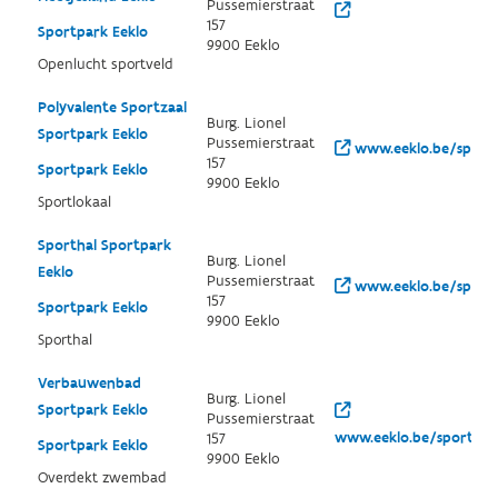
Pussemierstraat
157
Sportpark Eeklo
9900 Eeklo
Openlucht sportveld
Polyvalente Sportzaal
Burg. Lionel
Sportpark Eeklo
Pussemierstraat
www.eeklo.be/sport
157
Sportpark Eeklo
9900 Eeklo
Sportlokaal
Sporthal Sportpark
Burg. Lionel
Eeklo
Pussemierstraat
www.eeklo.be/sport
157
Sportpark Eeklo
9900 Eeklo
Sporthal
Verbauwenbad
Burg. Lionel
Sportpark Eeklo
Pussemierstraat
www.eeklo.be/sport/a
157
Sportpark Eeklo
9900 Eeklo
Overdekt zwembad