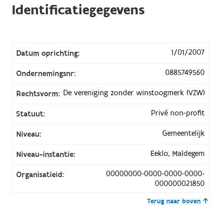
Identificatiegegevens
1/01/2007
Datum oprichting:
0885749560
Ondernemingsnr:
De vereniging zonder winstoogmerk (VZW)
Rechtsvorm:
Privé non-profit
Statuut:
Gemeentelijk
Niveau:
Eeklo, Maldegem
Niveau-instantie:
00000000-0000-0000-0000-
Organisatieid:
000000021850
Terug naar boven