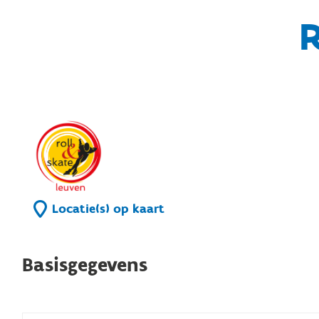
R
Locatie(s) op kaart
Basisgegevens