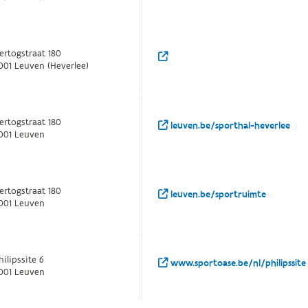
ertogstraat 180
001 Leuven (Heverlee)
ertogstraat 180
leuven.be/sporthal-heverlee
001 Leuven
ertogstraat 180
leuven.be/sportruimte
001 Leuven
hilipssite 6
www.sportoase.be/nl/philipssite
001 Leuven