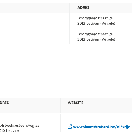
ADRES
Boomgaardstraat 26
3012 Leuven (Wilsele)
Boomgaardstraat 26
3012 Leuven (Wilsele)
DRES
WEBSITE
olsbeeksesteenweg 55
www.vlaamsbrabant.be/nl/vrije-t
010 Leuven