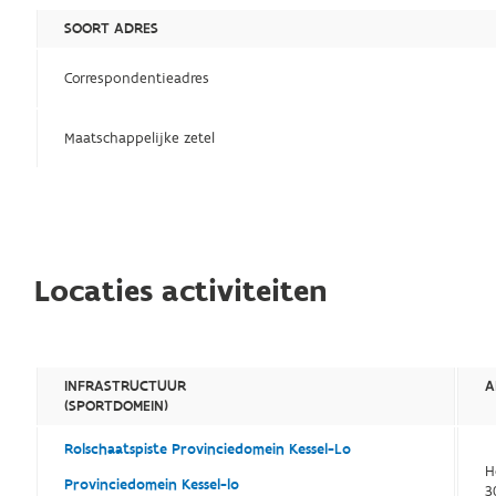
SOORT ADRES
Correspondentieadres
Maatschappelijke zetel
Locaties activiteiten
INFRASTRUCTUUR
A
(SPORTDOMEIN)
Rolschaatspiste Provinciedomein Kessel-Lo
H
Provinciedomein Kessel-lo
3