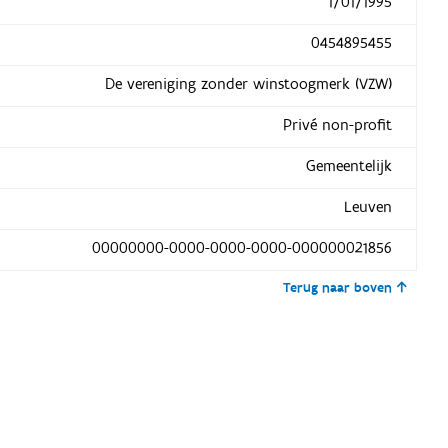
1/01/1995
0454895455
De vereniging zonder winstoogmerk (VZW)
Privé non-profit
Gemeentelijk
Leuven
00000000-0000-0000-0000-000000021856
Terug naar boven