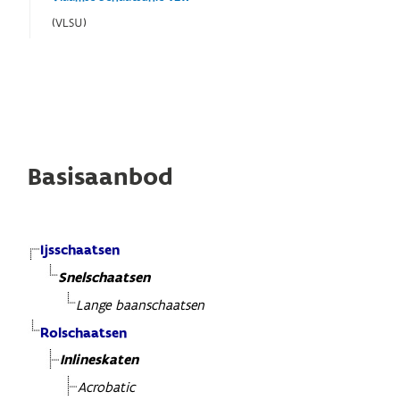
(VLSU)
Basisaanbod
Ijsschaatsen
Snelschaatsen
Lange baanschaatsen
Rolschaatsen
Inlineskaten
Acrobatic