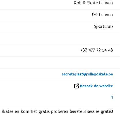
Roll & Skate Leuven
RSC Leuven
Sportclub
+32 477 72 54 48
secretariaat@rollandskate.be
Bezoek de website
skates en kom het gratis proberen (eerste 3 sessies gratis)