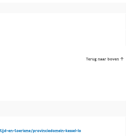
Terug naar boven
ijd-en-toerisme/provinciedomein-kessel-lo