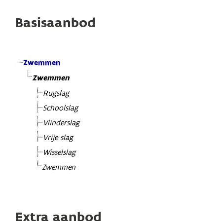
Basisaanbod
Zwemmen
Zwemmen
Rugslag
Schoolslag
Vlinderslag
Vrije slag
Wisselslag
Zwemmen
Extra aanbod