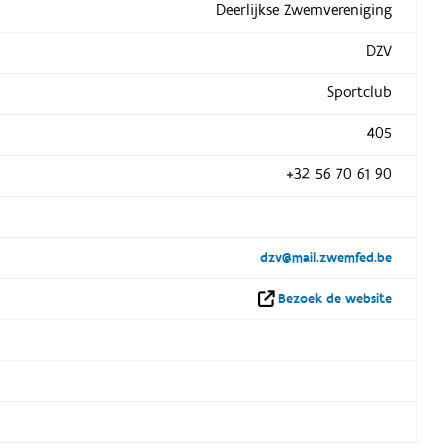
Deerlijkse Zwemvereniging
DZV
Sportclub
405
+32 56 70 61 90
dzv@mail.zwemfed.be
Bezoek de website