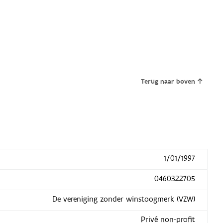
Terug naar boven
1/01/1997
0460322705
De vereniging zonder winstoogmerk (VZW)
Privé non-profit