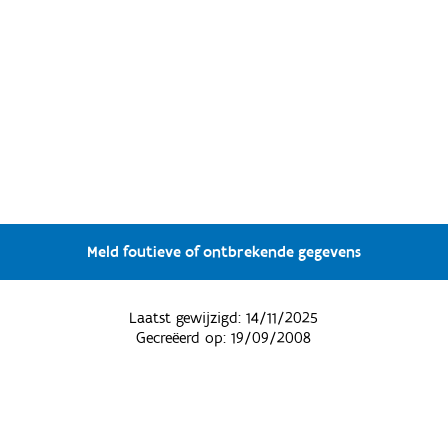
Meld foutieve of ontbrekende gegevens
Laatst gewijzigd:
14/11/2025
Gecreëerd op:
19/09/2008