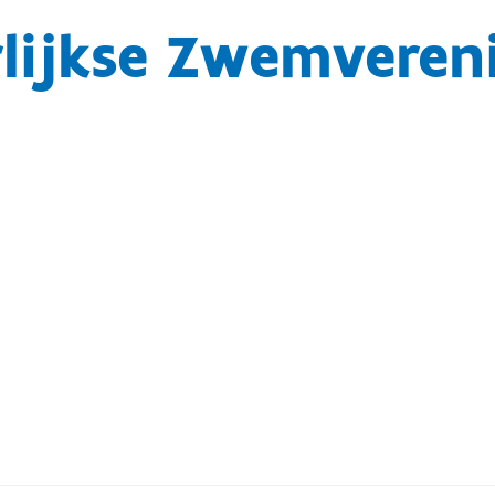
lijkse Zwemveren