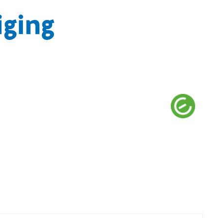
iging