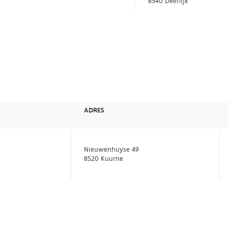
8540 Deerlijk
ADRES
Nieuwenhuyse 49
8520 Kuurne