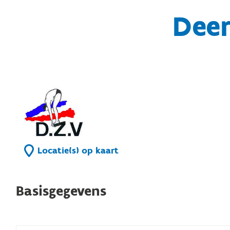
Deer
Locatie(s) op kaart
Basisgegevens