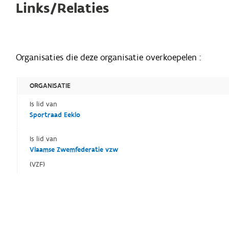
Links/Relaties
Organisaties die deze organisatie overkoepelen :
ORGANISATIE
Is lid van
Sportraad Eeklo
Is lid van
Vlaamse Zwemfederatie vzw
(VZF)