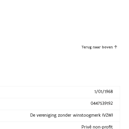
Terug naar boven
1/01/1968
0447539192
De vereniging zonder winstoogmerk (VZW)
Privé non-profit