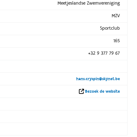
Meetjeslandse Zwemvereniging
MZV
Sportclub
165
+32 9 377 79 67
hans.cryspin@skynet.be
Bezoek de website