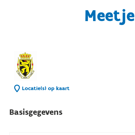
Meetj
Locatie(s) op kaart
Basisgegevens