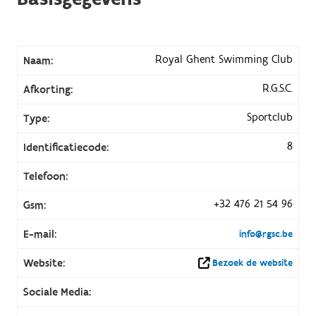
Royal Ghent Swimming Club
Naam:
R.G.S.C.
Afkorting:
Sportclub
Type:
8
Identificatiecode:
Telefoon:
+32 476 21 54 96
Gsm:
E-mail:
info@rgsc.be
Website:
Bezoek de website
Sociale Media: