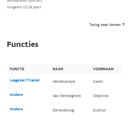
Recreatieve sporters
Jongeren (12-18 jaar)
Terug naar boven
Functies
FUNCTIE
NAAM
VOORNAAM
Lesgever/Trainer
Vandecaveye
Gwen
Andere
Van Renterghem
Delphine
Andere
Deneubourg
Gudrun