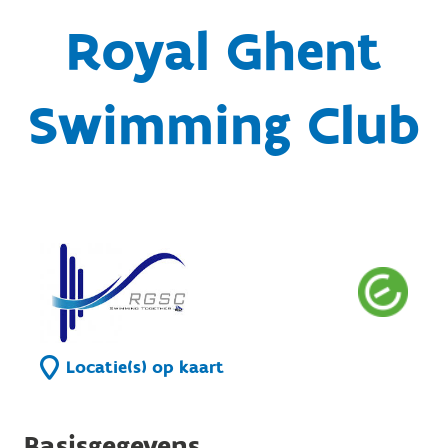
Royal Ghent
Swimming Club
Locatie(s) op kaart
Basisgegevens