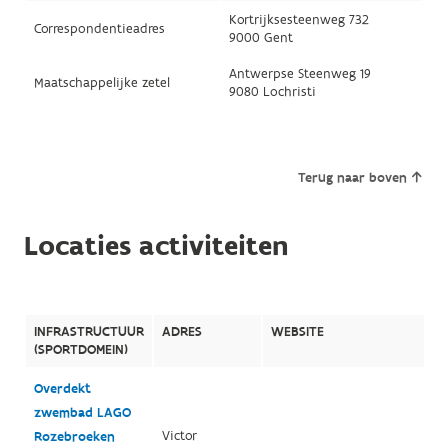
Kortrijksesteenweg 732
Correspondentieadres
9000 Gent
Antwerpse Steenweg 19
Maatschappelijke zetel
9080 Lochristi
Terug naar boven
Locaties activiteiten
INFRASTRUCTUUR
ADRES
WEBSITE
(SPORTDOMEIN)
Overdekt
zwembad LAGO
Victor
Rozebroeken