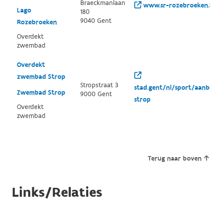
Braeckmanlaan
www.sr-rozebroeken.be/
Lago
180
9040 Gent
Rozebroeken
Overdekt
zwembad
Overdekt
zwembad Strop
Stropstraat 3
stad.gent/nl/sport/aanbod/
Zwembad Strop
9000 Gent
strop
Overdekt
zwembad
Terug naar boven
Links/Relaties