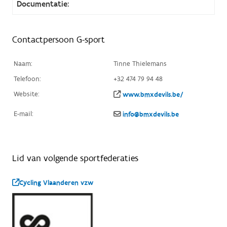
Documentatie:
Contactpersoon G-sport
Naam:
Tinne Thielemans
Telefoon:
+32 474 79 94 48
Website:
www.bmxdevils.be/
E-mail:
info@bmxdevils.be
Lid van volgende sportfederaties
Cycling Vlaanderen vzw