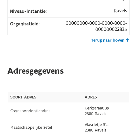
Ravels
Niveau-instantie:
00000000-0000-0000-0000-
Organisatieid:
000000022835
Terug naar boven
Adresgegevens
SOORT ADRES
ADRES
Kerkstraat 39
Correspondentieadres
2380 Ravels
Vlasrietje 31a
Maatschappelijke zetel
2380 Ravels