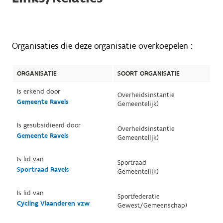
Organisaties die deze organisatie overkoepelen :
ORGANISATIE
SOORT ORGANISATIE
Is erkend door
Overheidsinstantie
Gemeente Ravels
Gemeentelijk)
Is gesubsidieerd door
Overheidsinstantie
Gemeente Ravels
Gemeentelijk)
Is lid van
Sportraad
Sportraad Ravels
Gemeentelijk)
Is lid van
Sportfederatie
Cycling Vlaanderen vzw
Gewest/Gemeenschap)