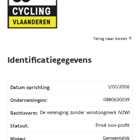
Terug naar boven
Identificatiegegevens
1/01/2006
Datum oprichting:
0880630039
Ondernemingsnr:
De vereniging zonder winstoogmerk (VZW)
Rechtsvorm:
Privé non-profit
Statuut:
Gemeentelijk
Niveau: