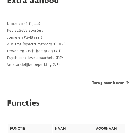
Extra aanbod
Kinderen (6-11 jaar)
Recreatieve sporters
Jongeren (12-18 jaar)
Autisme (spectrumstoornis) (ASS)
Doven en slechthorenden (AU)
Psychische kwetsbaarheid (PSY)
Verstandelijke beperking (VE)
Terug naar boven
Functies
FUNCTIE
NAAM
VOORNAAM