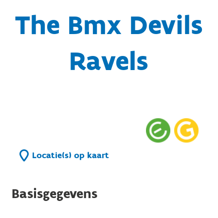
The Bmx Devils
Ravels
Locatie(s) op kaart
Basisgegevens