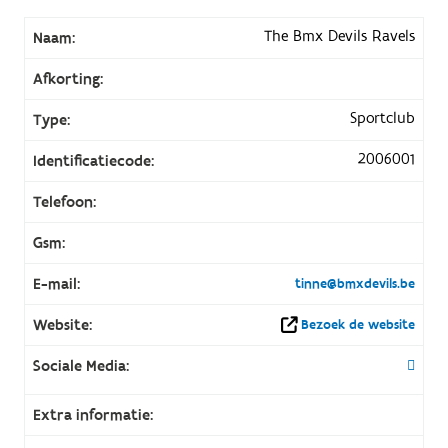
The Bmx Devils Ravels
Naam:
Afkorting:
Sportclub
Type:
2006001
Identificatiecode:
Telefoon:
Gsm:
E-mail:
tinne@bmxdevils.be
Website:
Bezoek de website
Sociale Media:
Extra informatie: