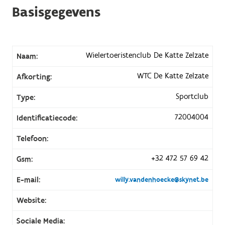
Basisgegevens
Wielertoeristenclub De Katte Zelzate
Naam:
WTC De Katte Zelzate
Afkorting:
Sportclub
Type:
72004004
Identificatiecode:
Telefoon:
+32 472 57 69 42
Gsm:
E-mail:
willy.vandenhoecke@skynet.be
Website:
Sociale Media: