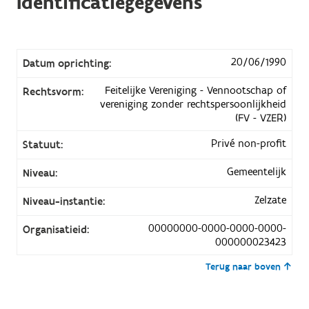
Identificatiegegevens
20/06/1990
Datum oprichting:
Feitelijke Vereniging - Vennootschap of
Rechtsvorm:
vereniging zonder rechtspersoonlijkheid
(FV - VZER)
Privé non-profit
Statuut:
Gemeentelijk
Niveau:
Zelzate
Niveau-instantie:
00000000-0000-0000-0000-
Organisatieid:
000000023423
Terug naar boven