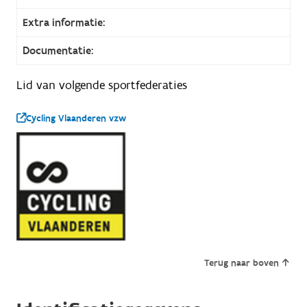
Extra informatie:
Documentatie:
Lid van volgende sportfederaties
Cycling Vlaanderen vzw
Terug naar boven