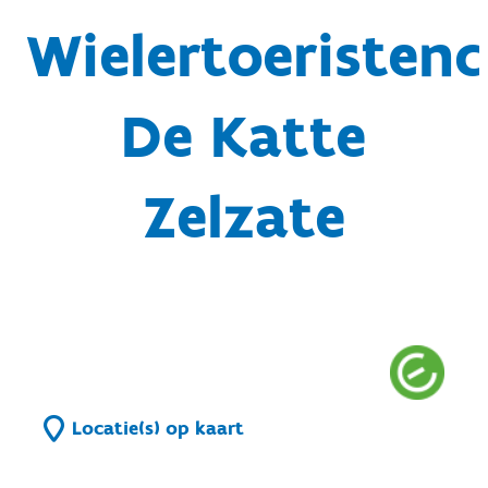
Wielertoeristenc
De Katte
Zelzate
Locatie(s) op kaart