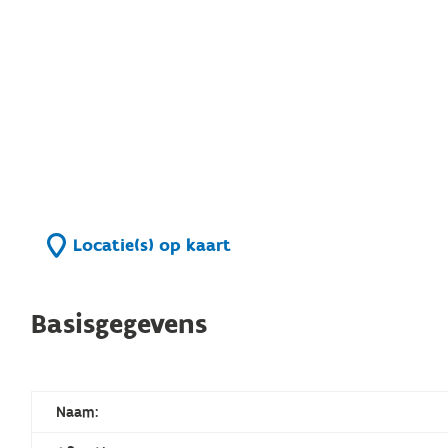
Locatie(s) op kaart
Basisgegevens
Naam: