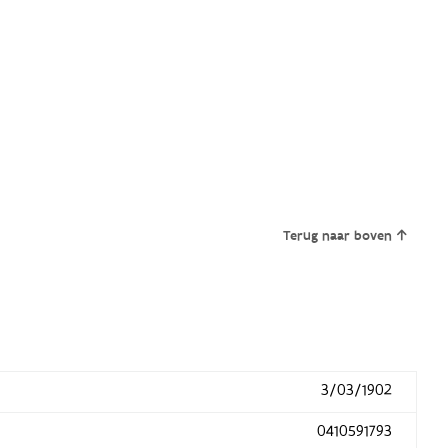
Terug naar boven
3/03/1902
0410591793