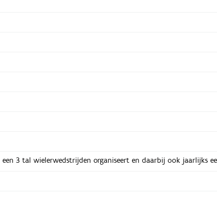
jks een 3 tal wielerwedstrijden organiseert en daarbij ook jaarlijks