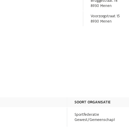
Bruggestraat 78
8930 Menen
Voorzorgstraat 15
8930 Menen
SOORT ORGANISATIE
Sportfederatie
Gewest/Gemeenschap)