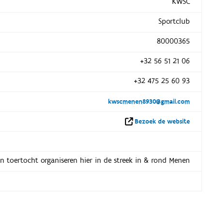
KWSC
Sportclub
80000365
+32 56 51 21 06
+32 475 25 60 93
kwscmenen8930@gmail.com
Bezoek de website
 een toertocht organiseren hier in de streek in & rond Menen