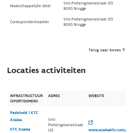
Sint-Pietersgroenestraat 135
Maatschappelijke zetel
8000 Brugge
Sint-Pietersgroenestraat 135
Correspondentieadres
8000 Brugge
Terug naar boven
Locaties activiteiten
INFRASTRUCTUUR
ADRES
WEBSITE
(SPORTDOMEIN)
Padelveld 1 KTC
Sint-
Azalea
Pietersgroenestraat
KTC Azalea
www.azaleaktc.com/
135