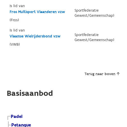
Is lid van
Sportfederatie
Fros Multisport Vlaanderen vzw
Gewest/Gemeenschap)
(Fros)
Is lid van
Sportfederatie
Vlaamse Wielrijdersbond vzw
Gewest/Gemeenschap)
(VWB)
Terug naar boven
Basisaanbod
Padel
Petanque