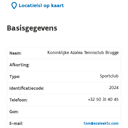
Locatie(s) op kaart
Basisgegevens
Koninklijke Azalea Tennisclub Brugge
Naam:
Afkorting:
Sportclub
Type:
2024
Identificatiecode:
+32 50 31 40 45
Telefoon:
Gsm:
E-mail:
tom@azaleaktc.com