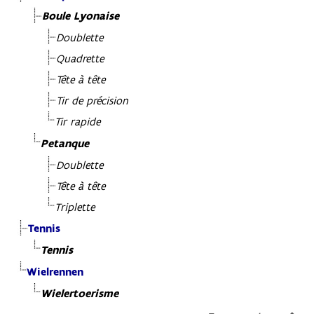
Boule Lyonaise
Doublette
Quadrette
Tête à tête
Tir de précision
Tir rapide
Petanque
Doublette
Tête à tête
Triplette
Tennis
Tennis
Wielrennen
Wielertoerisme