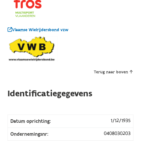
Vlaamse Wielrijdersbond vzw
Terug naar boven
Identificatiegegevens
1/12/1935
Datum oprichting:
0408030203
Ondernemingsnr: