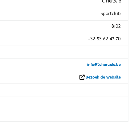
TC Herzele
Sportclub
8102
+32 53 62 47 70
info@tcherzele.be
Bezoek de website