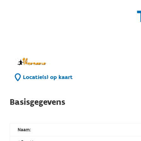
Locatie(s) op kaart
Basisgegevens
Naam: