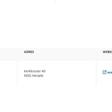
ADRES
WEBS
Kerkkouter 40
www
9550 Herzele