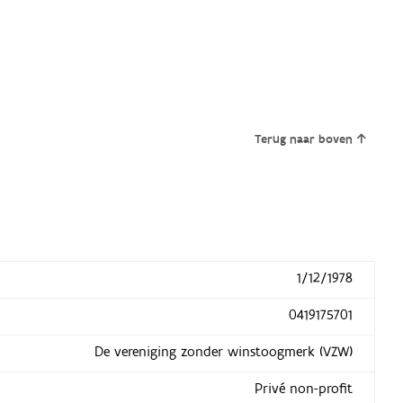
Terug naar boven
1/12/1978
0419175701
De vereniging zonder winstoogmerk (VZW)
Privé non-profit