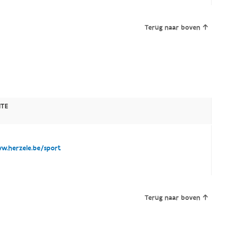
Terug naar boven
ITE
.herzele.be/sport
Terug naar boven