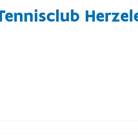
Tennisclub Herzel