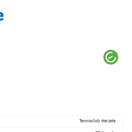
e
Tennisclub Herzele