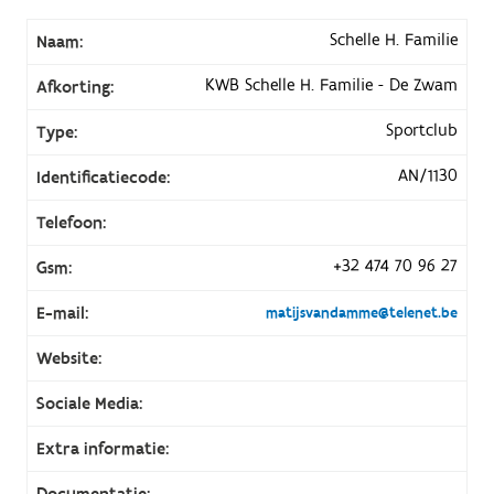
Schelle H. Familie
Naam:
KWB Schelle H. Familie - De Zwam
Afkorting:
Sportclub
Type:
AN/1130
Identificatiecode:
Telefoon:
+32 474 70 96 27
Gsm:
E-mail:
matijsvandamme@telenet.be
Website:
Sociale Media:
Extra informatie:
Documentatie: