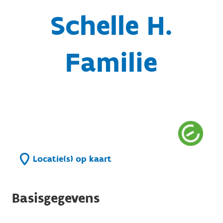
Schelle H.
Familie
Locatie(s) op kaart
Basisgegevens